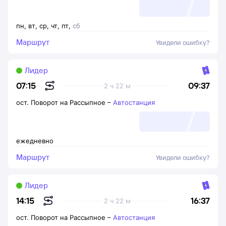
пн
,
вт
,
ср
,
чт
,
пт
,
сб
Маршрут
Увидели ошибку?
Лидер
09:37
07:15
2 ч 22 м
ост. Поворот на Рассыпное
–
Автостанция
ежедневно
Маршрут
Увидели ошибку?
Лидер
16:37
14:15
2 ч 22 м
ост. Поворот на Рассыпное
–
Автостанция