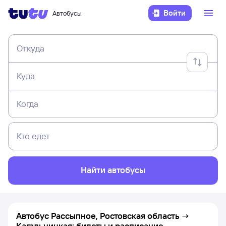
Войти
Автобусы
Откуда
Куда
Когда
Кто едет
Найти автобусы
Автобус Рассыпное, Ростовская область →
Кагальницкая: билеты и расписание