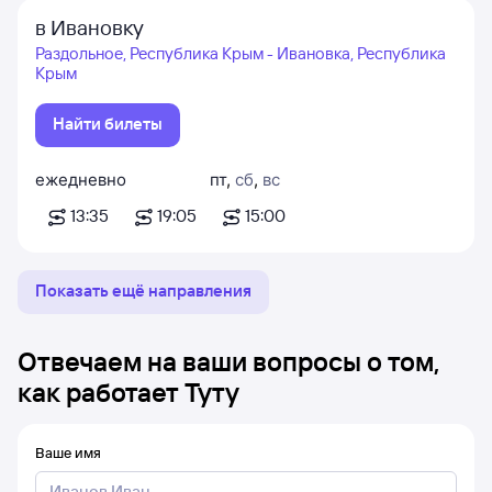
в Ивановку
Раздольное, Республика Крым - Ивановка, Республика
Крым
Найти билеты
ежедневно
пт
,
сб
,
вс
13:35
19:05
15:00
Показать ещё направления
Отвечаем на ваши вопросы о том,
как работает Туту
Ваше имя