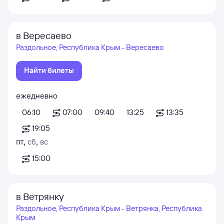
в Вересаево
Раздольное, Республика Крым - Вересаево
Найти билеты
ежедневно
06:10
07:00
09:40
13:25
13:35
19:05
пт
,
сб
,
вс
15:00
в Ветрянку
Раздольное, Республика Крым - Ветрянка, Республика
Крым