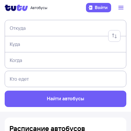
Войти
Автобусы
Откуда
Куда
Когда
Кто едет
Найти автобусы
Расписание автобусов