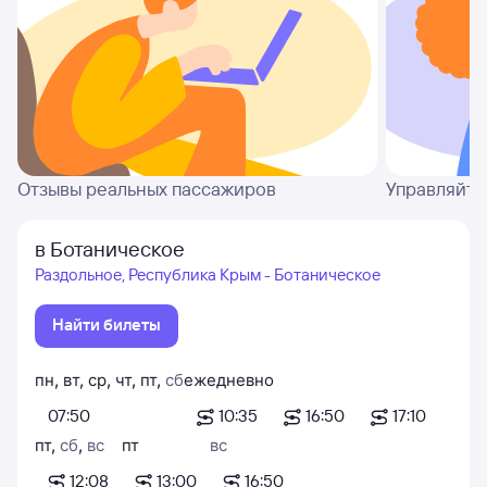
Отзывы реальных пассажиров
Управляйте
в Ботаническое
Раздольное, Республика Крым - Ботаническое
Найти билеты
пн
,
вт
,
ср
,
чт
,
пт
,
сб
ежедневно
07:50
10:35
16:50
17:10
пт
,
сб
,
вс
пт
вс
12:08
13:00
16:50