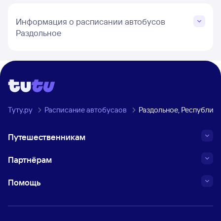
Информация о расписании автобусов
Раздольное
Туту.ру
Расписание автобусаов
Раздольное, Республик
Путешественникам
Партнёрам
Помощь