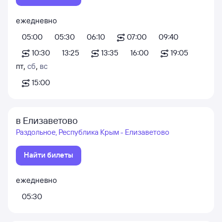
ежедневно
05:00
05:30
06:10
07:00
09:40
10:30
13:25
13:35
16:00
19:05
пт
,
сб
,
вс
15:00
в Елизаветово
Раздольное, Республика Крым - Елизаветово
Найти билеты
ежедневно
05:30