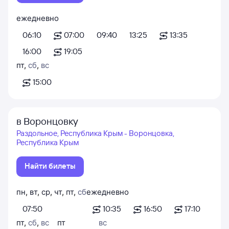
ежедневно
06:10
07:00
09:40
13:25
13:35
16:00
19:05
пт
,
сб
,
вс
15:00
в Воронцовку
Раздольное, Республика Крым - Воронцовка,
Республика Крым
Найти билеты
пн
,
вт
,
ср
,
чт
,
пт
,
сб
ежедневно
07:50
10:35
16:50
17:10
пт
,
сб
,
вс
пт
вс