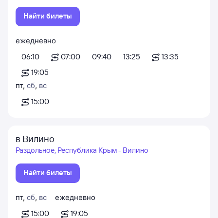
Найти билеты
ежедневно
06:10
07:00
09:40
13:25
13:35
19:05
пт
,
сб
,
вс
15:00
в Вилино
Раздольное, Республика Крым - Вилино
Найти билеты
пт
,
сб
,
вс
ежедневно
15:00
19:05