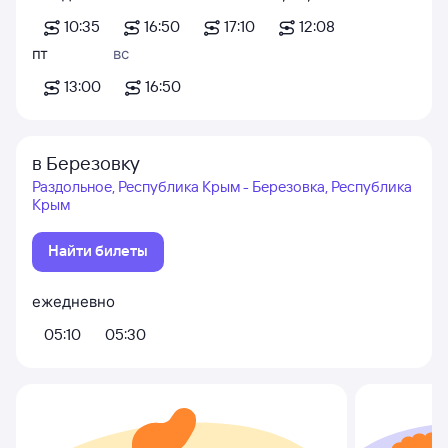
10:35
16:50
17:10
12:08
пт
вс
13:00
16:50
в Березовку
Раздольное, Республика Крым - Березовка, Республика
Крым
Найти билеты
ежедневно
05:10
05:30