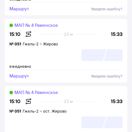
Маршрут
Увидели ошибку?
МАП № 4 Раменское
15:33
15:10
23 м
№
051
Гжель-2
–
Жирово
ежедневно
Маршрут
Увидели ошибку?
МАП № 4 Раменское
15:33
15:10
23 м
№
051
Гжель-2
–
ост. Жирово