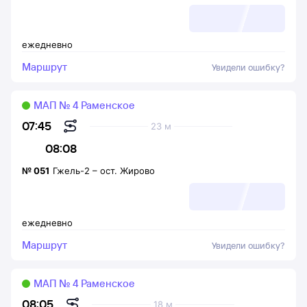
ежедневно
Маршрут
Увидели ошибку?
МАП № 4 Раменское
07:45
23 м
08:08
№
051
Гжель-2
–
ост. Жирово
ежедневно
Маршрут
Увидели ошибку?
МАП № 4 Раменское
08:05
18 м