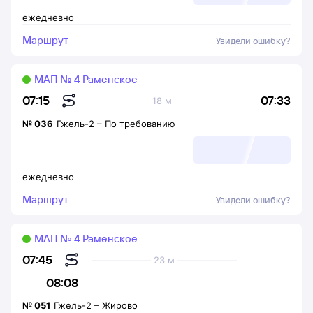
ежедневно
Маршрут
Увидели ошибку?
МАП № 4 Раменское
07:33
07:15
18 м
№
036
Гжель-2
–
По требованию
ежедневно
Маршрут
Увидели ошибку?
МАП № 4 Раменское
07:45
23 м
08:08
№
051
Гжель-2
–
Жирово