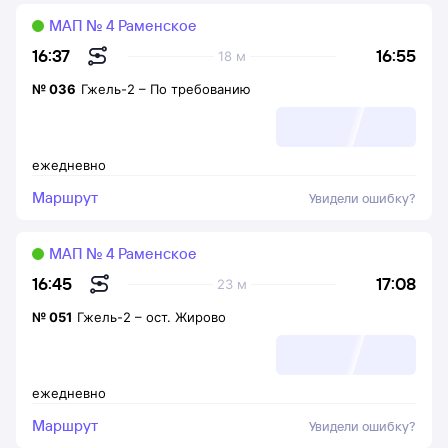
МАП № 4 Раменское
16:55
16:37
18 м
№
036
Гжель-2
–
По требованию
ежедневно
Маршрут
Увидели ошибку?
МАП № 4 Раменское
17:08
16:45
23 м
№
051
Гжель-2
–
ост. Жирово
ежедневно
Маршрут
Увидели ошибку?