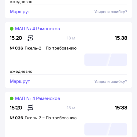
ежедневно
Маршрут
Увидели ошибку?
МАП № 4 Раменское
15:38
15:20
18 м
№
036
Гжель-2
–
По требованию
ежедневно
Маршрут
Увидели ошибку?
МАП № 4 Раменское
15:38
15:20
18 м
№
036
Гжель-2
–
По требованию