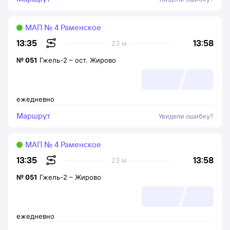
МАП № 4 Раменское
13:58
13:35
23 м
№
051
Гжель-2
–
ост. Жирово
ежедневно
Маршрут
Увидели ошибку?
МАП № 4 Раменское
13:58
13:35
23 м
№
051
Гжель-2
–
Жирово
ежедневно