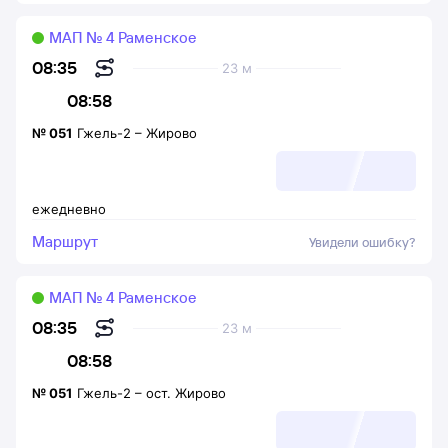
МАП № 4 Раменское
08:35
23 м
08:58
№
051
Гжель-2
–
Жирово
ежедневно
Маршрут
Увидели ошибку?
МАП № 4 Раменское
08:35
23 м
08:58
№
051
Гжель-2
–
ост. Жирово