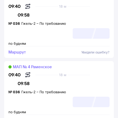
09:40
18 м
09:58
№
036
Гжель-2
–
По требованию
по будням
Маршрут
Увидели ошибку?
МАП № 4 Раменское
09:40
18 м
09:58
№
036
Гжель-2
–
По требованию
по будням