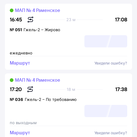
МАП № 4 Раменское
17:08
16:45
23 м
№
051
Гжель-2
–
Жирово
ежедневно
Маршрут
Увидели ошибку?
МАП № 4 Раменское
17:38
17:20
18 м
№
036
Гжель-2
–
По требованию
по выходным
Маршрут
Увидели ошибку?