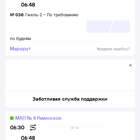
06:48
№
036
Гжель-2
–
По требованию
по будням
Маршрут
Увидели ошибку?
Заботливая служба поддержки
МАП № 4 Раменское
06:30
18 м
06:48