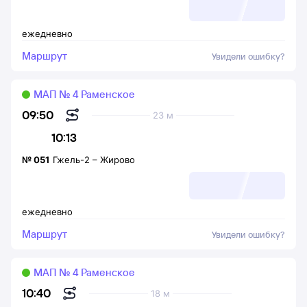
ежедневно
Маршрут
Увидели ошибку?
МАП № 4 Раменское
09:50
23 м
10:13
№
051
Гжель-2
–
Жирово
ежедневно
Маршрут
Увидели ошибку?
МАП № 4 Раменское
10:40
18 м