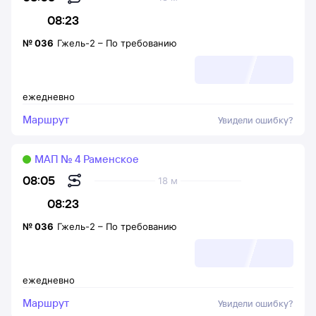
08:23
№
036
Гжель-2
–
По требованию
ежедневно
Маршрут
Увидели ошибку?
МАП № 4 Раменское
08:05
18 м
08:23
№
036
Гжель-2
–
По требованию
ежедневно
Маршрут
Увидели ошибку?