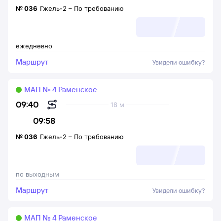
№
036
Гжель-2
–
По требованию
ежедневно
Маршрут
Увидели ошибку?
МАП № 4 Раменское
09:40
18 м
09:58
№
036
Гжель-2
–
По требованию
по выходным
Маршрут
Увидели ошибку?
МАП № 4 Раменское