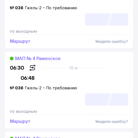
№
036
Гжель-2
–
По требованию
по выходным
Маршрут
Увидели ошибку?
МАП № 4 Раменское
06:30
18 м
06:48
№
036
Гжель-2
–
По требованию
по выходным
Маршрут
Увидели ошибку?