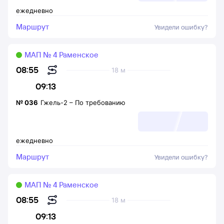
ежедневно
Маршрут
Увидели ошибку?
МАП № 4 Раменское
08:55
18 м
09:13
№
036
Гжель-2
–
По требованию
ежедневно
Маршрут
Увидели ошибку?
МАП № 4 Раменское
08:55
18 м
09:13