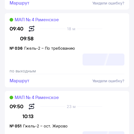
Маршрут
Увидели ошибку?
МАП № 4 Раменское
09:40
18 м
09:58
№
036
Гжель-2
–
По требованию
по выходным
Маршрут
Увидели ошибку?
МАП № 4 Раменское
09:50
23 м
10:13
№
051
Гжель-2
–
ост. Жирово