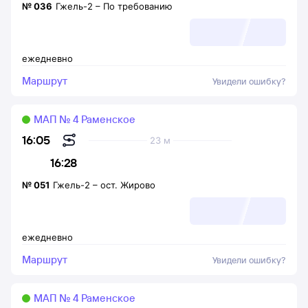
№
036
Гжель-2
–
По требованию
ежедневно
Маршрут
Увидели ошибку?
МАП № 4 Раменское
16:05
23 м
16:28
№
051
Гжель-2
–
ост. Жирово
ежедневно
Маршрут
Увидели ошибку?
МАП № 4 Раменское