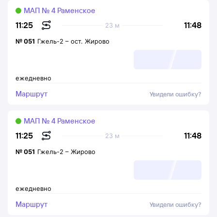
МАП № 4 Раменское
11:48
11:25
23 м
№
051
Гжель-2
–
ост. Жирово
ежедневно
Маршрут
Увидели ошибку?
МАП № 4 Раменское
11:48
11:25
23 м
№
051
Гжель-2
–
Жирово
ежедневно
Маршрут
Увидели ошибку?