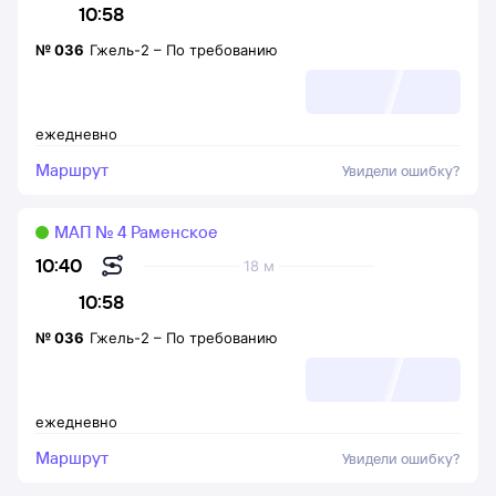
10:58
№
036
Гжель-2
–
По требованию
ежедневно
Маршрут
Увидели ошибку?
МАП № 4 Раменское
10:40
18 м
10:58
№
036
Гжель-2
–
По требованию
ежедневно
Маршрут
Увидели ошибку?