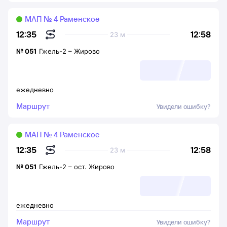
МАП № 4 Раменское
12:58
12:35
23 м
№
051
Гжель-2
–
Жирово
ежедневно
Маршрут
Увидели ошибку?
МАП № 4 Раменское
12:58
12:35
23 м
№
051
Гжель-2
–
ост. Жирово
ежедневно
Маршрут
Увидели ошибку?