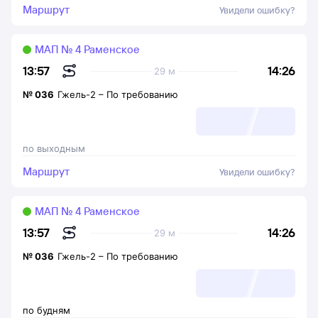
Маршрут
Увидели ошибку?
МАП № 4 Раменское
14:26
13:57
29 м
№
036
Гжель-2
–
По требованию
по выходным
Маршрут
Увидели ошибку?
МАП № 4 Раменское
14:26
13:57
29 м
№
036
Гжель-2
–
По требованию
по будням