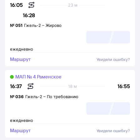
16:05
23 м
16:28
№
051
Гжель-2
–
Жирово
ежедневно
Маршрут
Увидели ошибку?
МАП № 4 Раменское
16:55
16:37
18 м
№
036
Гжель-2
–
По требованию
ежедневно
Маршрут
Увидели ошибку?