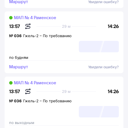
Маршрут
Увидели ошибку?
МАП № 4 Раменское
14:26
13:57
29 м
№
036
Гжель-2
–
По требованию
по будням
Маршрут
Увидели ошибку?
МАП № 4 Раменское
14:26
13:57
29 м
№
036
Гжель-2
–
По требованию
по выходным