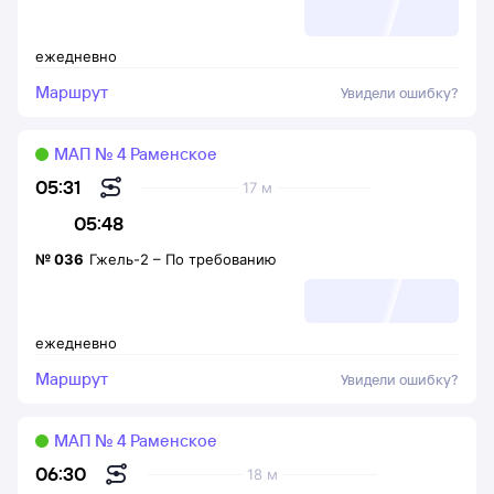
ежедневно
Маршрут
Увидели ошибку?
МАП № 4 Раменское
05:31
17 м
05:48
№
036
Гжель-2
–
По требованию
ежедневно
Маршрут
Увидели ошибку?
МАП № 4 Раменское
06:30
18 м