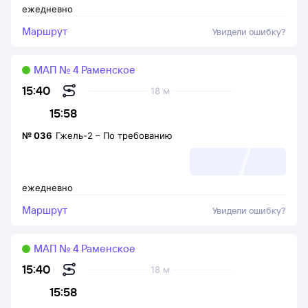
ежедневно
Маршрут
Увидели ошибку?
МАП № 4 Раменское
15:40
18 м
15:58
№
036
Гжель-2
–
По требованию
ежедневно
Маршрут
Увидели ошибку?
МАП № 4 Раменское
15:40
18 м
15:58