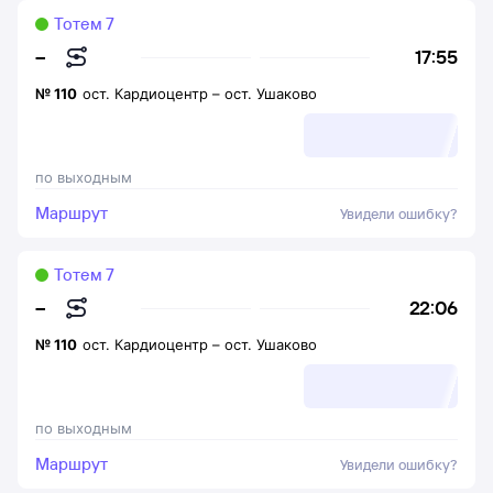
Тотем 7
17:55
–
№
110
ост. Кардиоцентр
–
ост. Ушаково
по выходным
Маршрут
Увидели ошибку?
Тотем 7
22:06
–
№
110
ост. Кардиоцентр
–
ост. Ушаково
по выходным
Маршрут
Увидели ошибку?