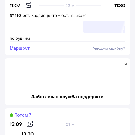
11:30
11:07
23 м
№
110
ост. Кардиоцентр
–
ост. Ушаково
по будням
Маршрут
Увидели ошибку?
Заботливая служба поддержки
Тотем 7
13:09
21 м
13:30