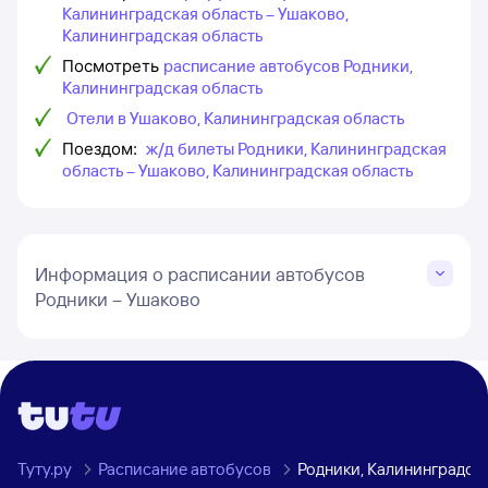
Калининградская область – Ушаково,
Калининградская область
Посмотреть
расписание автобусов Родники,
Калининградская область
Отели в Ушаково, Калининградская область
Поездом:
ж/д билеты Родники, Калининградская
область – Ушаково, Калининградская область
Информация о расписании автобусов
Родники – Ушаково
Туту.ру
Расписание автобусов
Родники, Калининградск