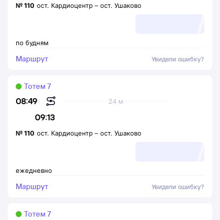
№
110
ост. Кардиоцентр
–
ост. Ушаково
по будням
Маршрут
Увидели ошибку?
Тотем 7
08:49
24 м
09:13
№
110
ост. Кардиоцентр
–
ост. Ушаково
ежедневно
Маршрут
Увидели ошибку?
Тотем 7