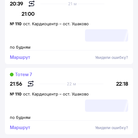
20:39
21 м
21:00
№
110
ост. Кардиоцентр
–
ост. Ушаково
по будням
Маршрут
Увидели ошибку?
Тотем 7
22:18
21:56
22 м
№
110
ост. Кардиоцентр
–
ост. Ушаково
по будням
Маршрут
Увидели ошибку?