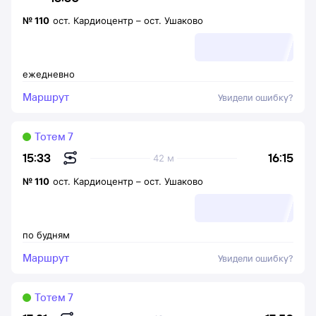
№
110
ост. Кардиоцентр
–
ост. Ушаково
ежедневно
Маршрут
Увидели ошибку?
Тотем 7
16:15
15:33
42 м
№
110
ост. Кардиоцентр
–
ост. Ушаково
по будням
Маршрут
Увидели ошибку?
Тотем 7