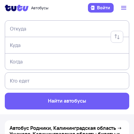
Войти
Автобусы
Откуда
Куда
Когда
Кто едет
Найти автобусы
Автобус Родники, Калининградская область →
Ушаково, Калининградская область: билеты и