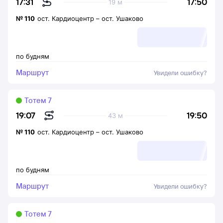
17:50
17:31
19 м
№
110
ост. Кардиоцентр
–
ост. Ушаково
по будням
Маршрут
Увидели ошибку?
Тотем 7
19:50
19:07
43 м
№
110
ост. Кардиоцентр
–
ост. Ушаково
по будням
Маршрут
Увидели ошибку?
Тотем 7