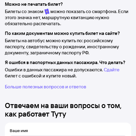
Можно не печатать билет?
Билеты со знаком
можно показать со смартфона. Если
этого значка нет, маршрутную квитанцию нужно
обязательно распечатать.
По каким документам можно купить билет на сайте?
Билеты на автобус можно купить по: российскому
паспорту, свидетельству о рождении, иностранному
документу, заграничному паспорту РФ.
Я ошибся в паспортных данных пассажира. Что делать?
Ошибки в данных пассажира не допускаются.
Сдайте
билет с ошибкой и купите новый.
Больше полезных вопросов и ответов
Отвечаем на ваши вопросы о том,
как работает Туту
Ваше имя