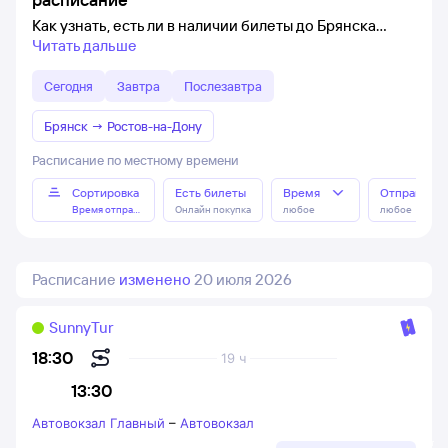
Как узнать, есть ли в наличии билеты до Брянска
Читать дальше
Сегодня
Завтра
Послезавтра
Брянск
→
Ростов-на-Дону
Расписание по местному времени
Сортировка
Есть билеты
Время
Отправлен
Время отправления
Онлайн покупка
любое
любое
Расписание
изменено
20 июля 2026
SunnyTur
18:30
19 ч
13:30
Автовокзал Главный
–
Автовокзал