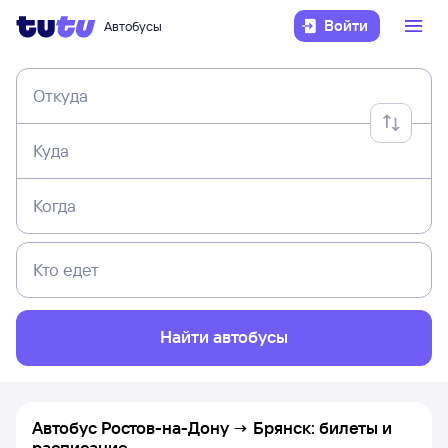
Войти
Автобусы
Откуда
Куда
Когда
Кто едет
Найти автобусы
Автобус Ростов-на-Дону → Брянск: билеты и
расписание