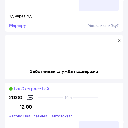
1
д
через
4
д
Маршрут
Увидели ошибку?
Заботливая служба поддержки
БелЭкспресс Бай
20:00
16 ч
12:00
Автовокзал Главный
–
Автовокзал