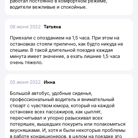
работал постоянно в комфортном режиме,
водители вежливые и спокойные.
06 июня 2022
Татьяна
Приехали с опозданием на 1,5 часа. При этом на
остановках стояли прилично, как будто никуда не
спешим. В такой длительной поездке каждая
минута имеет значение, а ехать лишние 1,5 часа
очень тяжело.
05 июня 2022
Инна
Большой автобус, удобные сиденья,
профессиональный водитель и внимательный
стюарт с чувством юмора, который на каждой
остановке всех пассажиров, как цыплят,
пересчитывал и упорно разыскивал всех
потеряшек, вышедших покурить или полакомиться
вкусняшками. И, хотя и были некоторые проблемы
в работе кондиционеров, в целом на поездке это