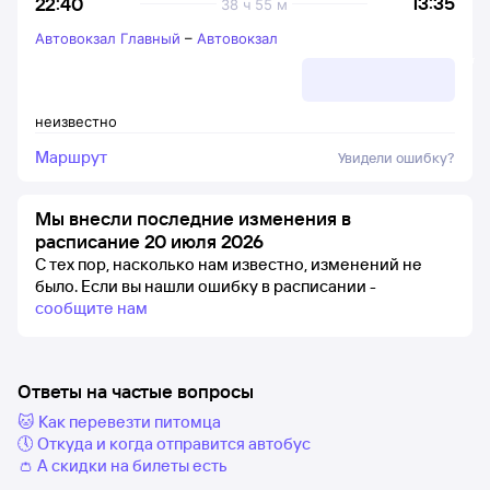
13:35
22:40
38 ч 55 м
Автовокзал Главный
–
Автовокзал
неизвестно
Маршрут
Увидели ошибку?
Мы внесли последние изменения в
расписание 20 июля 2026
С тех пор, насколько нам известно, изменений не
было.
Если вы нашли ошибку в расписании -
сообщите нам
Ответы на частые вопросы
🐱 Как перевезти питомца
🕔 Откуда и когда отправится автобус
👛 А скидки на билеты есть