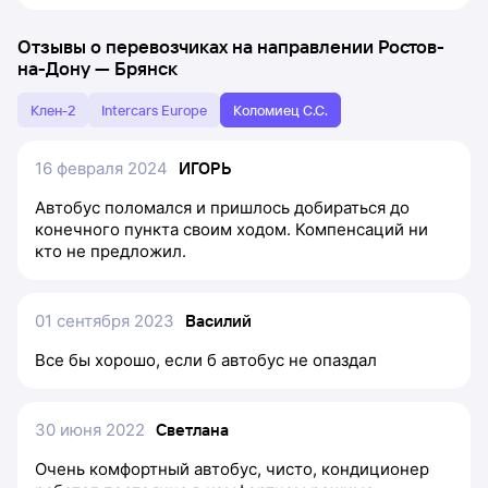
Отзывы о перевозчиках на направлении
Ростов-
на-Дону
—
Брянск
Клен-2
Intercars Europe
Коломиец С.С.
16 февраля 2024
ИГОРЬ
Автобус поломался и пришлось добираться до
конечного пункта своим ходом. Компенсаций ни
кто не предложил.
01 сентября 2023
Василий
Все бы хорошо, если б автобус не опаздал
30 июня 2022
Светлана
Очень комфортный автобус, чисто, кондиционер