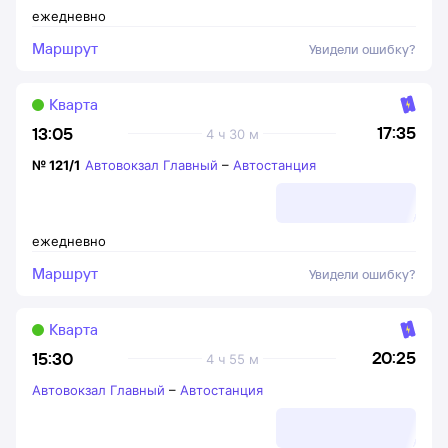
ежедневно
Маршрут
Увидели ошибку?
Кварта
17:35
13:05
4 ч 30 м
№
121/1
Автовокзал Главный
–
Автостанция
ежедневно
Маршрут
Увидели ошибку?
Кварта
20:25
15:30
4 ч 55 м
Автовокзал Главный
–
Автостанция