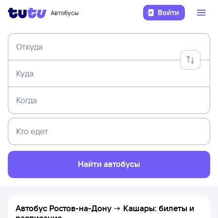
Войти
Автобусы
Откуда
Куда
Когда
Кто едет
Найти автобусы
Автобус Ростов-на-Дону → Кашары: билеты и
расписание