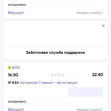
ежедневно
Маршрут
Увидели ошибку?
Заботливая служба поддержки
ЮТК
22:40
16:30
6 ч 10 м
№
632
Автовокзал Главный
–
Автостанция
ежедневно
Маршрут
Увидели ошибку?