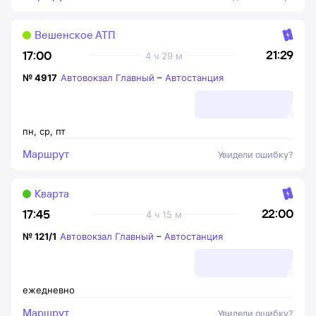
Вешенское АТП
21:29
17:00
4 ч 29 м
№
4917
Автовокзал Главный
–
Автостанция
пн
,
ср
,
пт
Маршрут
Увидели ошибку?
Кварта
22:00
17:45
4 ч 15 м
№
121/1
Автовокзал Главный
–
Автостанция
ежедневно
Маршрут
Увидели ошибку?