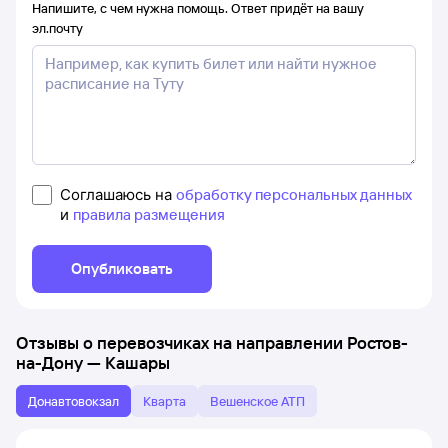
Напишите, с чем нужна помощь. Ответ придёт на вашу
эл.почту
Соглашаюсь на
обработку персональных данных
и
правила размещения
Опубликовать
Отзывы о перевозчиках на направлении
Ростов-
на-Дону
—
Кашары
Донавтовокзал
Кварта
Вешенское АТП