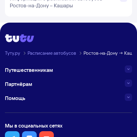
Ростов-на-Дону – Кашары
Туту.ру
Расписание автобусов
Ростов-на-Дону → Каша
Путешественникам
Партнёрам
Помощь
Мы в социальных сетях