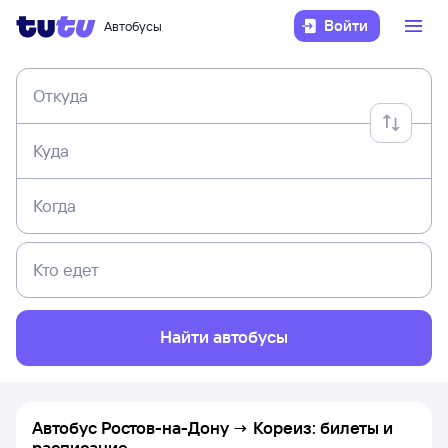
Войти
Автобусы
Откуда
Куда
Когда
Кто едет
Найти автобусы
Автобус Ростов-на-Дону → Кореиз: билеты и
расписание