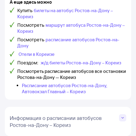
А еще здесь можно
Купить
билеты на автобус Ростов-на-Дону –
Кореиз
Посмотреть
маршрут автобуса Ростов-на-Дону –
Кореиз
Посмотреть
расписание автобусов Ростов-на-
Дону
Отели в Кореизе
Поездом:
ж/д билеты Ростов-на-Дону – Кореиз
Посмотреть расписание автобусов все остановки
Ростова-на-Дону — Кореиз
Расписание автобусов Ростов-на-Дону,
Автовокзал Главный – Кореиз
Информация о расписании автобусов
Ростов-на-Дону – Кореиз