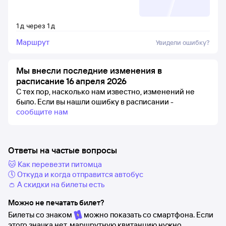
1
д
через
1
д
Маршрут
Увидели ошибку?
Мы внесли последние изменения в
расписание 16 апреля 2026
С тех пор, насколько нам известно, изменений не
было.
Если вы нашли ошибку в расписании -
сообщите нам
Ответы на частые вопросы
🐱 Как перевезти питомца
🕔 Откуда и когда отправится автобус
👛 А скидки на билеты есть
Можно не печатать билет?
Билеты со знаком
можно показать со смартфона. Если
этого значка нет, маршрутную квитанцию нужно