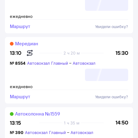
ежедневно
Маршрут
Увидели ошибку?
Мередиан
15:30
13:10
2 ч 20 м
№
8554
Автовокзал Главный
–
Автовокзал
ежедневно
Маршрут
Увидели ошибку?
Автоколонна №1559
14:50
13:15
1 ч 35 м
№
390
Автовокзал Главный
–
Автовокзал