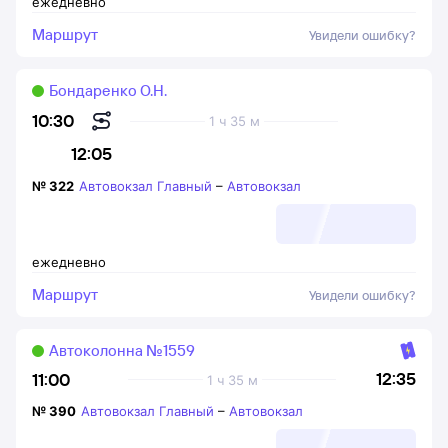
ежедневно
Маршрут
Увидели ошибку?
Бондаренко О.Н.
10:30
1 ч 35 м
12:05
№
322
Автовокзал Главный
–
Автовокзал
ежедневно
Маршрут
Увидели ошибку?
Автоколонна №1559
12:35
11:00
1 ч 35 м
№
390
Автовокзал Главный
–
Автовокзал