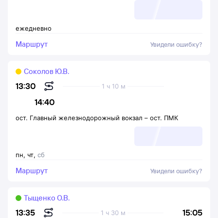
ежедневно
Маршрут
Увидели ошибку?
Соколов Ю.В.
13:30
1 ч 10 м
14:40
ост. Главный железнодорожный вокзал
–
ост. ПМК
пн
,
чт
,
сб
Маршрут
Увидели ошибку?
Тыщенко О.В.
15:05
13:35
1 ч 30 м