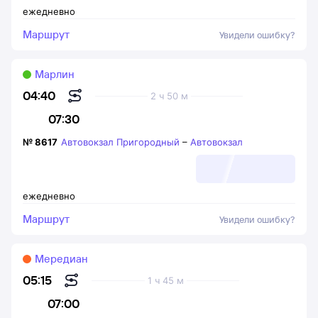
ежедневно
Маршрут
Увидели ошибку?
Марлин
04:40
2 ч 50 м
07:30
№
8617
Автовокзал Пригородный
–
Автовокзал
ежедневно
Маршрут
Увидели ошибку?
Мередиан
05:15
1 ч 45 м
07:00