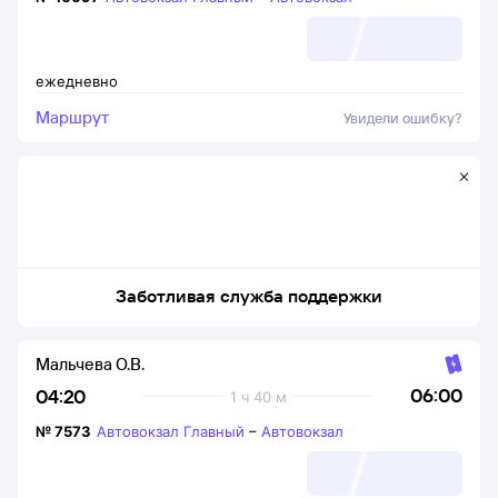
ежедневно
Маршрут
Увидели ошибку?
Заботливая служба поддержки
Мальчева О.В.
06:00
04:20
1 ч 40 м
№
7573
Автовокзал Главный
–
Автовокзал