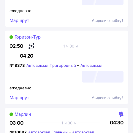
ежедневно
Маршрут
Увидели ошибку?
Горизон-Тур
02:50
1 ч 30 м
04:20
№
8373
Автовокзал Пригородный
–
Автовокзал
ежедневно
Маршрут
Увидели ошибку?
Марлин
04:30
03:00
1 ч 30 м
№
10697
Автовокзал Главный
–
Автовокзал