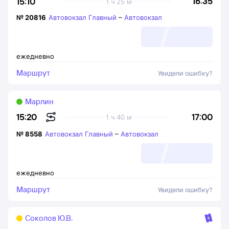
16:35
15:10
1 ч 25 м
№
20816
Автовокзал Главный
–
Автовокзал
ежедневно
Маршрут
Увидели ошибку?
Марлин
17:00
15:20
1 ч 40 м
№
8558
Автовокзал Главный
–
Автовокзал
ежедневно
Маршрут
Увидели ошибку?
Соколов Ю.В.