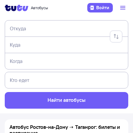
Войти
Автобусы
Откуда
Куда
Когда
Кто едет
Найти автобусы
Автобус Ростов-на-Дону → Таганрог: билеты и
расписание