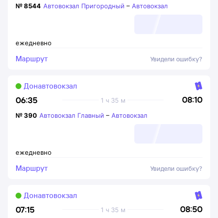
№
8544
Автовокзал Пригородный
–
Автовокзал
ежедневно
Маршрут
Увидели ошибку?
Донавтовокзал
08:10
06:35
1 ч 35 м
№
390
Автовокзал Главный
–
Автовокзал
ежедневно
Маршрут
Увидели ошибку?
Донавтовокзал
08:50
07:15
1 ч 35 м