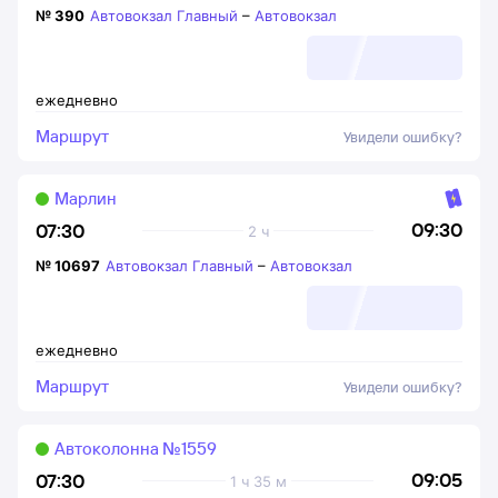
№
390
Автовокзал Главный
–
Автовокзал
ежедневно
Маршрут
Увидели ошибку?
Марлин
09:30
07:30
2 ч
№
10697
Автовокзал Главный
–
Автовокзал
ежедневно
Маршрут
Увидели ошибку?
Автоколонна №1559
09:05
07:30
1 ч 35 м