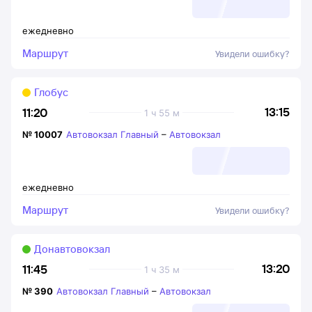
ежедневно
Маршрут
Увидели ошибку?
Глобус
13:15
11:20
1 ч 55 м
№
10007
Автовокзал Главный
–
Автовокзал
ежедневно
Маршрут
Увидели ошибку?
Донавтовокзал
13:20
11:45
1 ч 35 м
№
390
Автовокзал Главный
–
Автовокзал