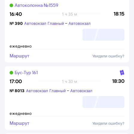
Автоколонна №1559
18:15
16:40
1 ч 35 м
№
390
Автовокзал Главный
–
Автовокзал
ежедневно
Маршрут
Увидели ошибку?
Бус-Тур 161
18:30
17:00
1 ч 30 м
№
8013
Автовокзал Главный
–
Автовокзал
ежедневно
Маршрут
Увидели ошибку?