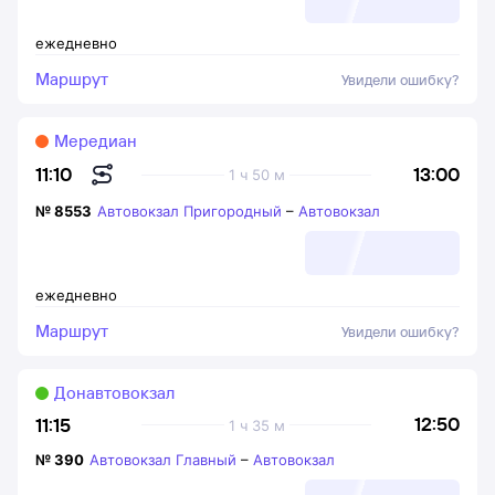
ежедневно
Маршрут
Увидели ошибку?
Мередиан
13:00
11:10
1 ч 50 м
№
8553
Автовокзал Пригородный
–
Автовокзал
ежедневно
Маршрут
Увидели ошибку?
Донавтовокзал
12:50
11:15
1 ч 35 м
№
390
Автовокзал Главный
–
Автовокзал