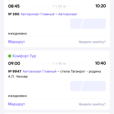
10:20
08:45
1 ч 35 м
№
390
Автовокзал Главный
–
Автовокзал
ежедневно
Маршрут
Увидели ошибку?
Комфорт Тур
10:40
09:00
1 ч 40 м
№
9947
Автовокзал Главный
–
стела Таганрог - родина
А.П. Чехова
ежедневно
Маршрут
Увидели ошибку?