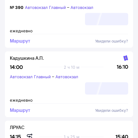
№
390
Автовокзал Главный
–
Автовокзал
ежедневно
Маршрут
Увидели ошибку?
Кадушкина А.П.
16:10
14:00
2 ч 10 м
Автовокзал Главный
–
Автовокзал
ежедневно
Маршрут
Увидели ошибку?
ЛРУАС
15:40
14:15
1 ч 25 м