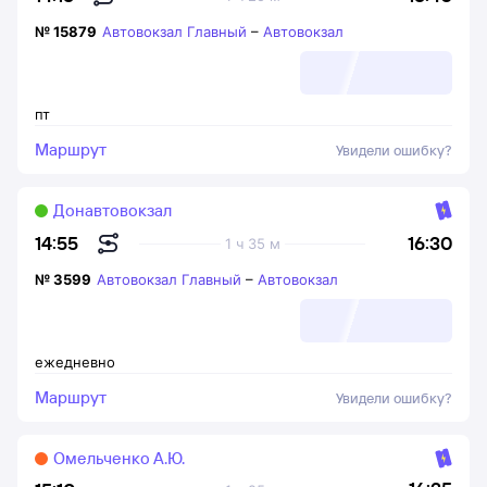
№
15879
Автовокзал Главный
–
Автовокзал
пт
Маршрут
Увидели ошибку?
Донавтовокзал
16:30
14:55
1 ч 35 м
№
3599
Автовокзал Главный
–
Автовокзал
ежедневно
Маршрут
Увидели ошибку?
Омельченко А.Ю.