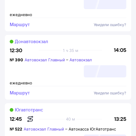
ежедневно
Маршрут
Увидели ошибку?
Донавтовокзал
14:05
12:30
1 ч 35 м
№
390
Автовокзал Главный
–
Автовокзал
ежедневно
Маршрут
Увидели ошибку?
Югавтотранс
13:25
12:45
40 м
№
522
Автовокзал Главный
–
Автокасса ЮгАвтотранс