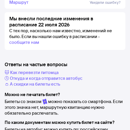
Маршрут
Увидели ошибку?
Мы внесли последние изменения в
расписание 22 июля 2026
С тех пор, насколько нам известно, изменений не
было.
Если вы нашли ошибку в расписании -
сообщите нам
Ответы на частые вопросы
🐱 Как перевезти питомца
🕔 Откуда и когда отправится автобус
👛 А скидки на билеты есть
Можно не печатать билет?
Билеты со знаком
можно показать со смартфона. Если
этого значка нет, маршрутную квитанцию нужно
обязательно распечатать.
По каким документам можно купить билет на сайте?
Билеты на автобус можно купить по: российскому