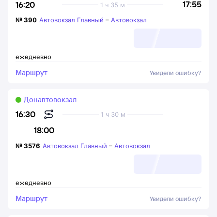
17:55
16:20
1 ч 35 м
№
390
Автовокзал Главный
–
Автовокзал
ежедневно
Маршрут
Увидели ошибку?
Донавтовокзал
16:30
1 ч 30 м
18:00
№
3576
Автовокзал Главный
–
Автовокзал
ежедневно
Маршрут
Увидели ошибку?