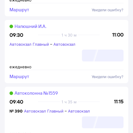
ежедневно
Маршрут
Увидели ошибку?
Налюшний И.А.
11:00
09:30
1 ч 30 м
Автовокзал Главный
–
Автовокзал
ежедневно
Маршрут
Увидели ошибку?
Автоколонна №1559
11:15
09:40
1 ч 35 м
№
390
Автовокзал Главный
–
Автовокзал