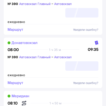
№
390
Автовокзал Главный
–
Автовокзал
ежедневно
Маршрут
Увидели ошибку?
Донавтовокзал
09:35
08:00
1 ч 35 м
№
390
Автовокзал Главный
–
Автовокзал
ежедневно
Маршрут
Увидели ошибку?
Меридиан
08:10
1 ч 50 м