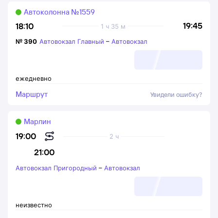
Автоколонна №1559
19:45
18:10
1 ч 35 м
№
390
Автовокзал Главный
–
Автовокзал
ежедневно
Маршрут
Увидели ошибку?
Марлин
19:00
2 ч
21:00
Автовокзал Пригородный
–
Автовокзал
неизвестно