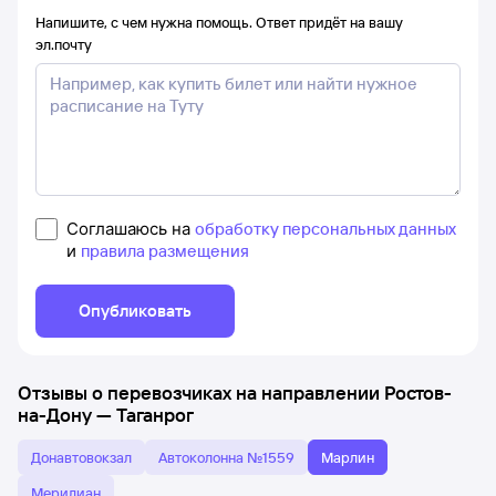
Напишите, с чем нужна помощь. Ответ придёт на вашу
эл.почту
Соглашаюсь на
обработку персональных данных
и
правила размещения
Опубликовать
Отзывы о перевозчиках на направлении
Ростов-
на-Дону
—
Таганрог
Донавтовокзал
Автоколонна №1559
Марлин
Меридиан