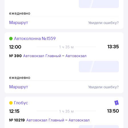
ежедневно
Маршрут
Увидели ошибку?
Автоколонна №1559
13:35
12:00
1 ч 35 м
№
390
Автовокзал Главный
–
Автовокзал
ежедневно
Маршрут
Увидели ошибку?
Глобус
13:50
12:15
1 ч 35 м
№
10219
Автовокзал Главный
–
Автовокзал