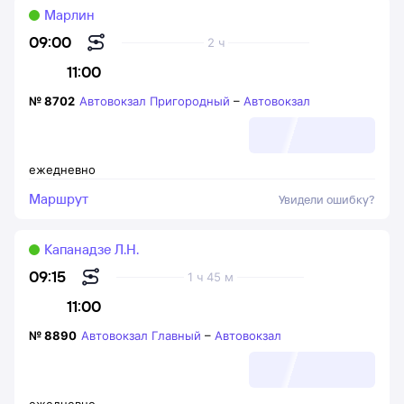
Марлин
09:00
2 ч
11:00
№
8702
Автовокзал Пригородный
–
Автовокзал
ежедневно
Маршрут
Увидели ошибку?
Капанадзе Л.Н.
09:15
1 ч 45 м
11:00
№
8890
Автовокзал Главный
–
Автовокзал