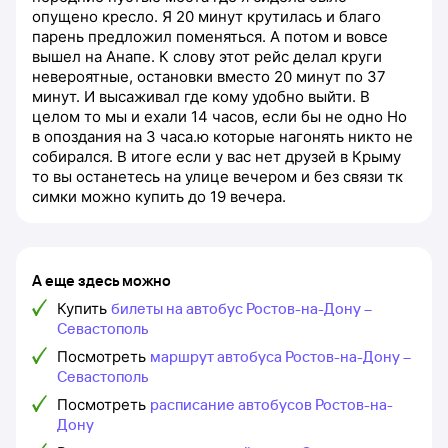
опущено кресло. Я 20 минут крутилась и благо
парень предложил поменяться. А потом и вовсе
вышел на Анапе. К слову этот рейс делал круги
невероятные, остановки вместо 20 минут по 37
минут. И высаживал где кому удобно выйти. В
целом то мы и ехали 14 часов, если бы не одно Но
в опоздания на 3 часа.ю которые нагонять никто не
собирался. В итоге если у вас нет друзей в Крыму
то вы останетесь на улице вечером и без связи тк
симки можно купить до 19 вечера.
А еще здесь можно
Купить
билеты на автобус Ростов-на-Дону –
Севастополь
Посмотреть
маршрут автобуса Ростов-на-Дону –
Севастополь
Посмотреть
расписание автобусов Ростов-на-
Дону