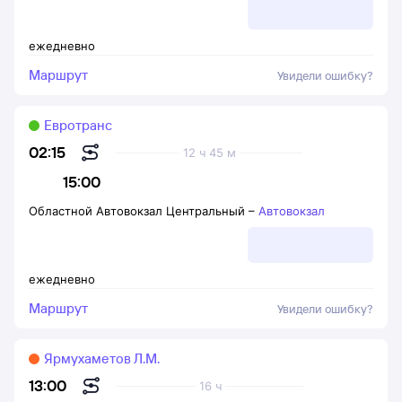
ежедневно
Маршрут
Увидели ошибку?
Евротранс
02:15
12 ч 45 м
15:00
Областной Автовокзал Центральный
–
Автовокзал
ежедневно
Маршрут
Увидели ошибку?
Ярмухаметов Л.М.
13:00
16 ч