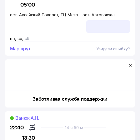
05:00
ост. Аксайский Поворот, ТЦ Мега
–
ост. Автовокзал
пн
,
ср
,
сб
Маршрут
Увидели ошибку?
Заботливая служба поддержки
Ванюк А.Н.
22:40
14 ч 50 м
13:30