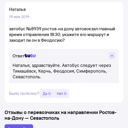
Наталья
19 мая 2019
автобус №8939 ростов-на дону автовокзал главный
время отправления 18:30, укажите его маршрут и
заходит ли он в Феодосию?
Ответ
Наталья, здравствуйте. Автобус следует через
Тимашёвск, Керчь, Феодосия, Симферополь,
Севастополь.
Было полезно?
Да 0
Нет 0
Отзывы о перевозчиках на направлении
Ростов-
на-Дону
—
Севастополь