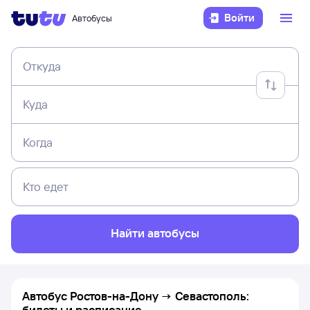
Войти
Автобусы
Откуда
Куда
Когда
Кто едет
Найти автобусы
Автобус Ростов-на-Дону → Севастополь:
билеты и расписание