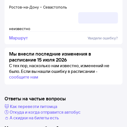
Ростов-на-Дону
–
Севастополь
неизвестно
Маршрут
Увидели ошибку?
Мы внесли последние изменения в
расписание 15 июля 2026
С тех пор, насколько нам известно, изменений не
было.
Если вы нашли ошибку в расписании -
сообщите нам
Ответы на частые вопросы
🐱 Как перевезти питомца
🕔 Откуда и когда отправится автобус
👛 А скидки на билеты есть