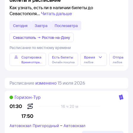
Как узнать, есть ли в наличии билеты до
Севастополя
Читать дальше
Сегодня
Завтра
Послезавтра
Севастополь
→
Ростов-на-Дону
Расписание по местному времени
Сортировка
Есть билеты
Время
Отправлен
Время отправления
Онлайн покупка
любое
любое
Расписание
изменено
15 июля 2026
Горизон-Тур
01:30
16 ч 20 м
17:50
Автовокзал Пригородный
–
Автовокзал