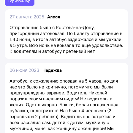
Горизон-Тур
27 августа 2025
Алеся
Отправление было с Ростова-на-Дону,
пригородный автовокзал. По билету отправление в
1.40 ночи, в итоге автобус задержался и мы уехали
в 5 утра. Всю ночь на вокзале то ещё удовольствие.
К водителям и автобусу претензий нет
06 июня 2023
Надежда
Автобус, к сожалению опоздал на 5 часов, но для
нас это было не критично, потому что мы были
предупреждены заранее. Водитель Николай
поразил своим внешним видом! Не водитель, а
жених! Одет шикарно. Брюки, белая наглаженная
рубашка, подстрижен! Нас было 4 человека (2
взрослых и 2 ребёнка). Водитель нас встретил и
всех рассадил сам: детей к детям, мужчину с
мужчиной, меня, как женщину с женщиной! Мы