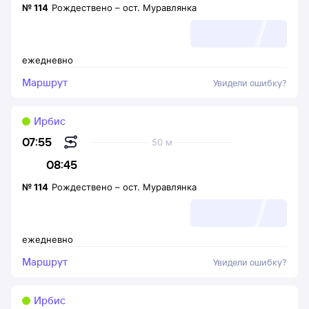
№
114
Рождествено
–
ост. Муравлянка
ежедневно
Маршрут
Увидели ошибку?
Ирбис
07:55
50 м
08:45
№
114
Рождествено
–
ост. Муравлянка
ежедневно
Маршрут
Увидели ошибку?
Ирбис