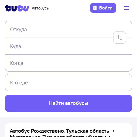
Войти
Автобусы
Откуда
Куда
Когда
Кто едет
Найти автобусы
Автобус Рождествено, Тульская область →
Муравлянка, Тульская область: билеты и