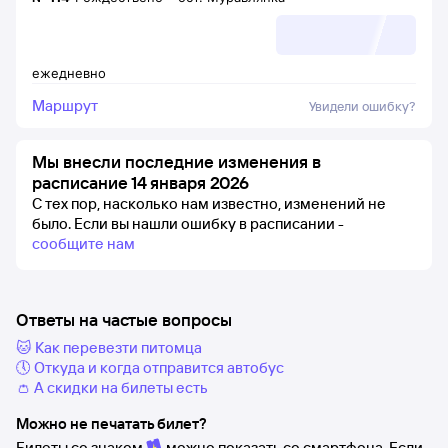
ежедневно
Маршрут
Увидели ошибку?
Мы внесли последние изменения в
расписание 14 января 2026
С тех пор, насколько нам известно, изменений не
было.
Если вы нашли ошибку в расписании -
сообщите нам
Ответы на частые вопросы
🐱 Как перевезти питомца
🕔 Откуда и когда отправится автобус
👛 А скидки на билеты есть
Можно не печатать билет?
Билеты со знаком
можно показать со смартфона. Если