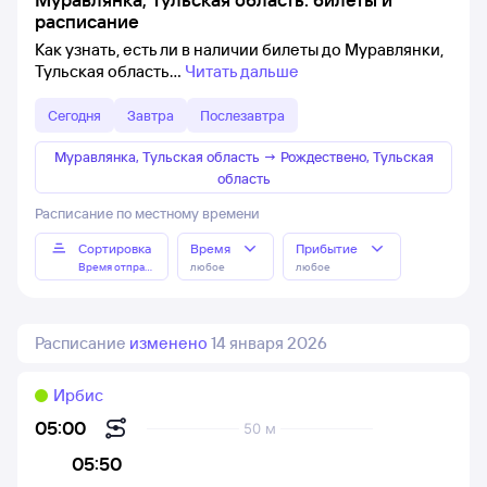
расписание
Как узнать, есть ли в наличии билеты до Муравлянки,
Тульская область
Читать дальше
Сегодня
Завтра
Послезавтра
Муравлянка, Тульская область
→
Рождествено, Тульская
область
Расписание по местному времени
Сортировка
Время
Прибытие
Время отправления
любое
любое
Расписание
изменено
14 января 2026
Ирбис
05:00
50 м
05:50