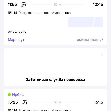
12:45
11:55
50 м
№
114
Рождествено
–
ост. Муравлянка
ежедневно
Маршрут
Увидели ошибку?
Заботливая служба поддержки
Ирбис
16:15
15:25
50 м
№
114
Рождествено
–
ост. Муравлянка