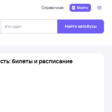
Справочная
Войти
Найти автобусы
Кто едет
сть: билеты и расписание