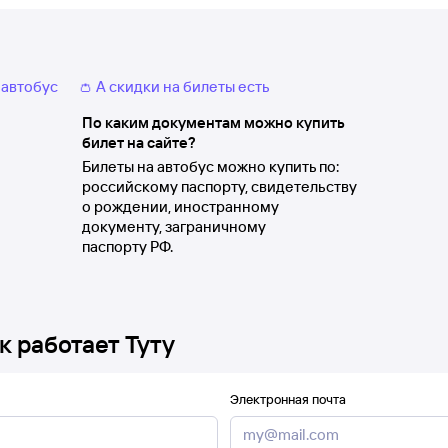
 автобус
👛 А скидки на билеты есть
По каким документам можно купить
билет на сайте?
Билеты на автобус можно купить по:
российскому паспорту, свидетельству
о рождении, иностранному
документу, заграничному
паспорту РФ.
к работает Туту
Электронная почта