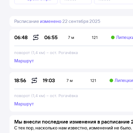
Расписание
изменено
22 сентября 2025
06:55
06:48
Липецк
7 м
121
поворот (1,4 км)
–
ост. Рогачёвка
Маршрут
19:03
18:56
Липецки
7 м
121
поворот (1,4 км)
–
ост. Рогачёвка
Маршрут
Мы внесли последние изменения в расписание 2
С тех пор, насколько нам известно, изменений не было.