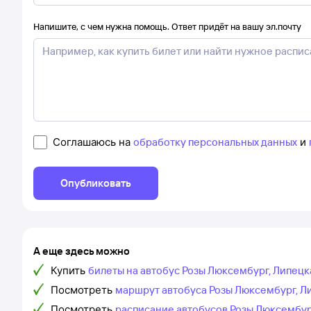
Напишите, с чем нужна помощь. Ответ придёт на вашу эл.почту
Соглашаюсь на
обработку персональных данных
и
Опубликовать
А еще здесь можно
Купить
билеты на автобус Розы Люксембург, Липецка
Посмотреть
маршрут автобуса Розы Люксембург, Ли
Посмотреть
расписание автобусов Розы Люксембур