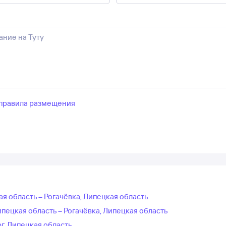
правила размещения
я область – Рогачёвка, Липецкая область
пецкая область – Рогачёвка, Липецкая область
г, Липецкая область