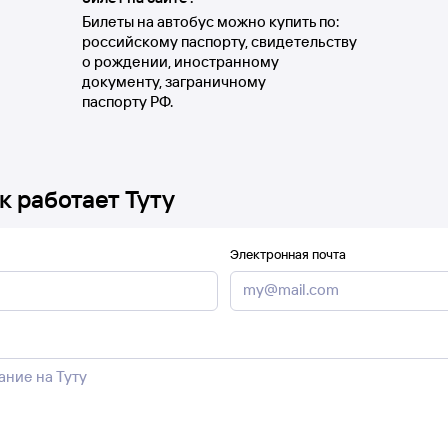
Билеты на автобус можно купить по:
российскому паспорту, свидетельству
о рождении, иностранному
документу, заграничному
паспорту РФ.
к работает Туту
Электронная почта