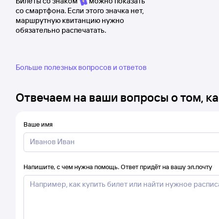
Билеты со знаком
можно показать
со смартфона. Если этого значка нет,
маршрутную квитанцию нужно
обязательно распечатать.
Больше полезных вопросов и ответов
Отвечаем на ваши вопросы о том, ка
Ваше имя
Напишите, с чем нужна помощь. Ответ придёт на вашу эл.почту