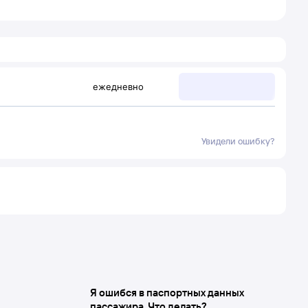
ежедневно
Увидели ошибку?
Я ошибся в паспортных данных
пассажира. Что делать?