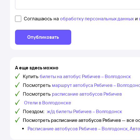
Соглашаюсь на
обработку персональных данных
и
Опубликовать
А еще здесь можно
Купить
билеты на автобус Рябичев – Волгодонск
Посмотреть
маршрут автобуса Рябичев – Волгодон
Посмотреть
расписание автобусов Рябичев
Отели в Волгодонске
Поездом:
ж/д билеты Рябичев – Волгодонск
Посмотреть расписание автобусов Рябичев — все о
Расписание автобусов Рябичев – Волгодонск, Ав