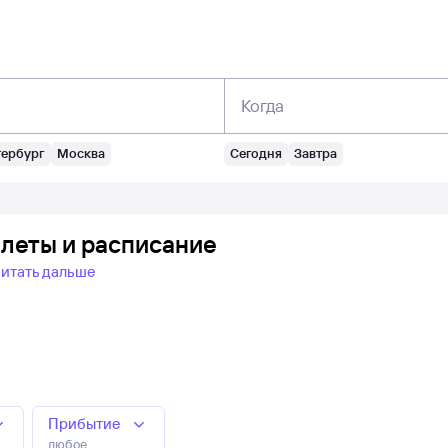
Когда
тербург
Москва
Сегодня
Завтра
илеты и расписание
итать дальше
Прибытие
любое