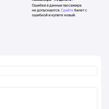
Ошибки в данных пассажира
не допускаются.
Сдайте
билет с
ошибкой и купите новый.