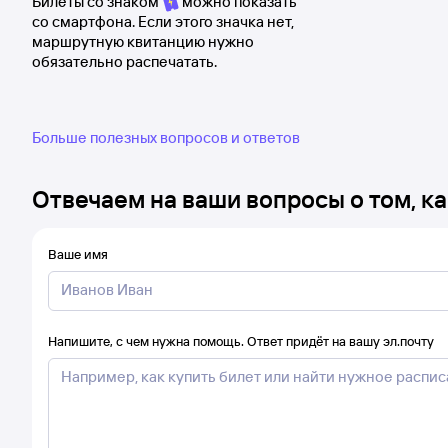
Билеты со знаком
можно показать
со смартфона. Если этого значка нет,
маршрутную квитанцию нужно
обязательно распечатать.
Больше полезных вопросов и ответов
Отвечаем на ваши вопросы о том, ка
Ваше имя
Напишите, с чем нужна помощь. Ответ придёт на вашу эл.почту