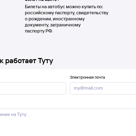
Билеты на автобус можно купить по:
российскому паспорту, свидетельству
о рождении, иностранному
документу, заграничному
паспорту РФ.
к работает Туту
Электронная почта