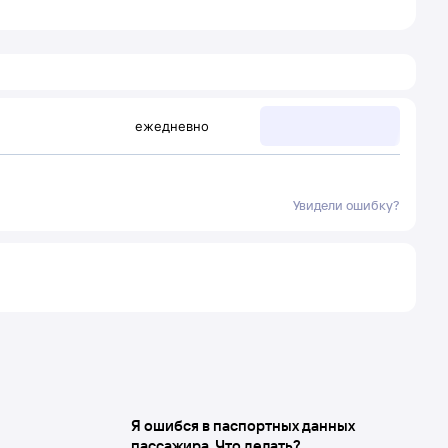
ежедневно
Увидели ошибку?
Я ошибся в паспортных данных
пассажира. Что делать?