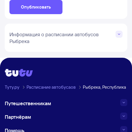
Опубликовать
Информация о расписании автобусов
Рыбрека
Туту.ру
Расписание автобусаов
Рыбрека, Республика К
Путешественникам
Партнёрам
Помощь