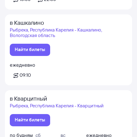
в Кашкалино
Рыбрека, Республика Карелия - Кашкалино,
Вологодская область
Найти билеты
ежедневно
09:10
в Кварцитный
Рыбрека, Республика Карелия - Кварцитный
Найти билеты
по будням
сб
вс
ежедневно