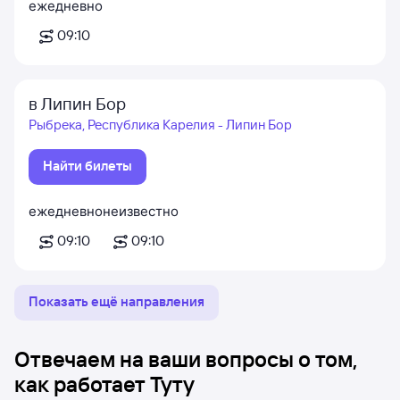
ежедневно
09:10
в Липин Бор
Рыбрека, Республика Карелия - Липин Бор
Найти билеты
ежедневно
неизвестно
09:10
09:10
Показать ещё направления
Отвечаем на ваши вопросы о том,
как работает Туту