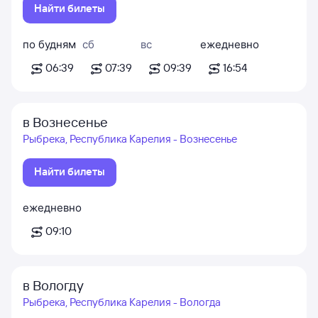
Найти билеты
по будням
сб
вс
ежедневно
06:39
07:39
09:39
16:54
в Вознесенье
Рыбрека, Республика Карелия - Вознесенье
Найти билеты
ежедневно
09:10
в Вологду
Рыбрека, Республика Карелия - Вологда