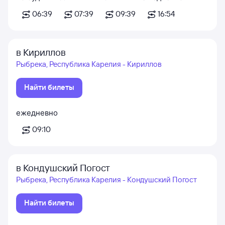
06:39
07:39
09:39
16:54
в Кириллов
Рыбрека, Республика Карелия - Кириллов
Найти билеты
ежедневно
09:10
в Кондушский Погост
Рыбрека, Республика Карелия - Кондушский Погост
Найти билеты