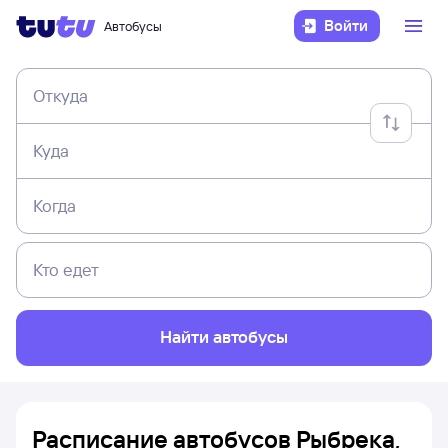
Войти
Автобусы
Откуда
Куда
Когда
Кто едет
Найти автобусы
Расписание автобусов Рыбрека,