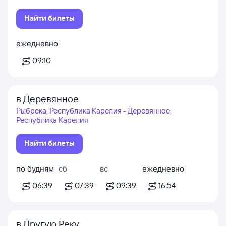
Найти билеты
ежедневно
09:10
в Деревянное
Рыбрека, Республика Карелия - Деревянное,
Республика Карелия
Найти билеты
по будням
сб
вс
ежедневно
06:39
07:39
09:39
16:54
в Другую Реку