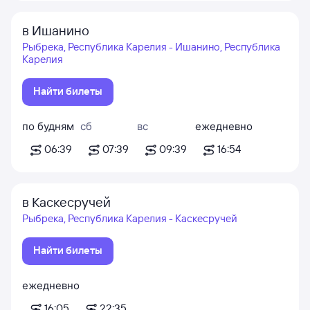
в Ишанино
Рыбрека, Республика Карелия - Ишанино, Республика
Карелия
Найти билеты
по будням
сб
вс
ежедневно
06:39
07:39
09:39
16:54
в Каскесручей
Рыбрека, Республика Карелия - Каскесручей
Найти билеты
ежедневно
16:05
22:35