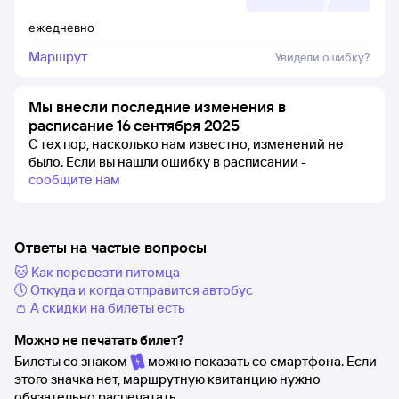
ежедневно
Маршрут
Увидели ошибку?
Мы внесли последние изменения в
расписание 16 сентября 2025
С тех пор, насколько нам известно, изменений не
было.
Если вы нашли ошибку в расписании -
сообщите нам
Ответы на частые вопросы
🐱 Как перевезти питомца
🕔 Откуда и когда отправится автобус
👛 А скидки на билеты есть
Можно не печатать билет?
Билеты со знаком
можно показать со смартфона. Если
этого значка нет, маршрутную квитанцию нужно
обязательно распечатать.