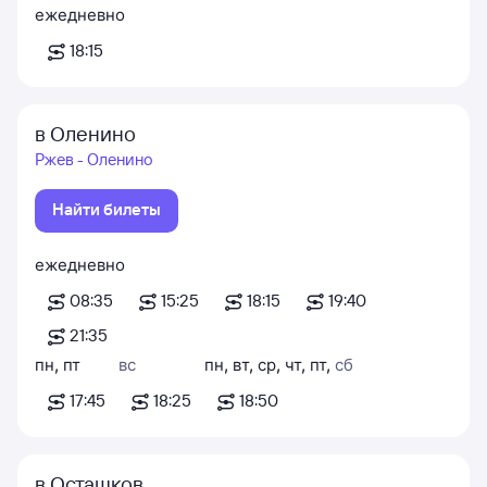
ежедневно
18:15
в Оленино
Ржев - Оленино
Найти билеты
ежедневно
08:35
15:25
18:15
19:40
21:35
пн
,
пт
вс
пн
,
вт
,
ср
,
чт
,
пт
,
сб
17:45
18:25
18:50
в Осташков