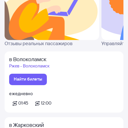
Отзывы реальных пассажиров
Управляйте
в Волоколамск
Ржев - Волоколамск
Найти билеты
ежедневно
01:45
12:00
в Жарковский