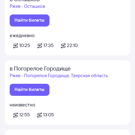
Ржев - Осташков
Найти билеты
ежедневно
10:25
17:35
22:10
в Погорелое Городище
Ржев - Погорелое Городище, Тверская область
Найти билеты
неизвестно
12:55
13:05