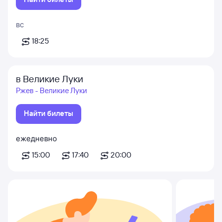
вс
18:25
в Великие Луки
Ржев - Великие Луки
Найти билеты
ежедневно
15:00
17:40
20:00