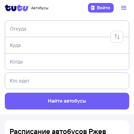
Войти
Автобусы
Откуда
Куда
Когда
Кто едет
Найти автобусы
Расписание автобусов Ржев