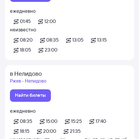
ежедневно
01:45
12:00
неизвестно
08:20
08:35
13:05
13:15
18:05
23:00
в Нелидово
Ржев - Нелидово
Найти билеты
ежедневно
08:35
15:00
15:25
17:40
18:15
20:00
21:35