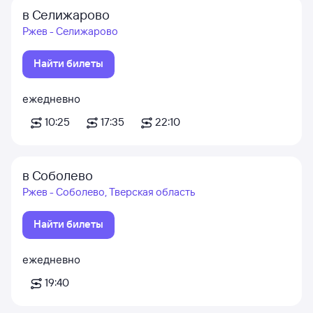
в Селижарово
Ржев - Селижарово
Найти билеты
ежедневно
10:25
17:35
22:10
в Соболево
Ржев - Соболево, Тверская область
Найти билеты
ежедневно
19:40