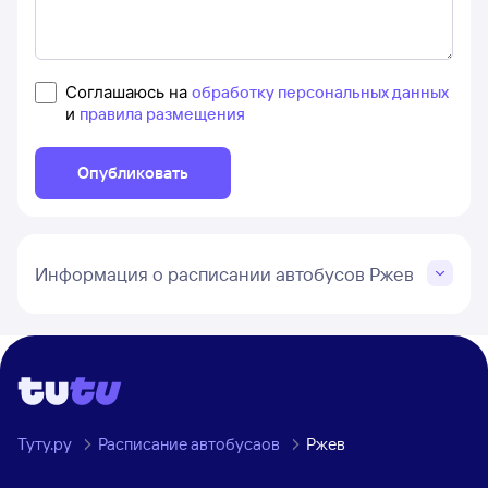
Соглашаюсь на
обработку персональных данных
и
правила размещения
Опубликовать
Информация о расписании автобусов Ржев
Туту.ру
Расписание автобусаов
Ржев