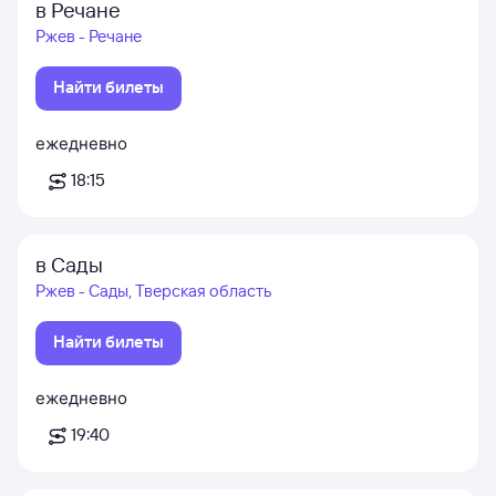
в Речане
Ржев - Речане
Найти билеты
ежедневно
18:15
в Сады
Ржев - Сады, Тверская область
Найти билеты
ежедневно
19:40