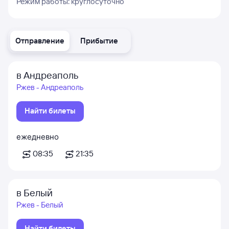
Режим работы:
круглосуточно
Отправление
Прибытие
в Андреаполь
Ржев - Андреаполь
Найти билеты
ежедневно
08:35
21:35
в Белый
Ржев - Белый
Найти билеты