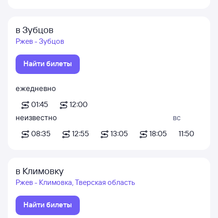
в Зубцов
Ржев - Зубцов
Найти билеты
ежедневно
01:45
12:00
неизвестно
вс
08:35
12:55
13:05
18:05
11:50
в Климовку
Ржев - Климовка, Тверская область
Найти билеты