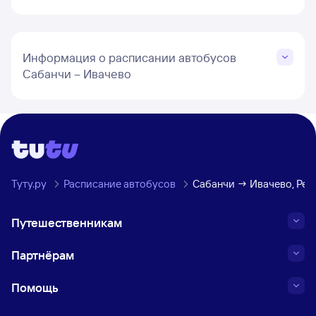
Информация о расписании автобусов
Сабанчи – Ивачево
Туту.ру
Расписание автобусов
Сабанчи → Ивачево, Рес
Путешественникам
Партнёрам
Помощь