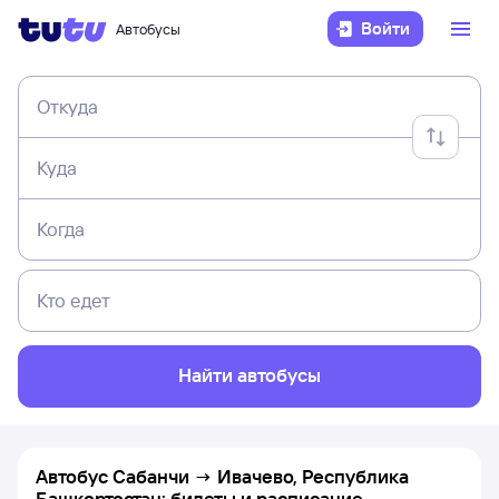
Войти
Автобусы
Откуда
Куда
Когда
Кто едет
Найти автобусы
Автобус Сабанчи → Ивачево, Республика
Башкортостан: билеты и расписание