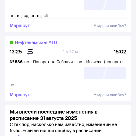
пн
,
вт
,
ср
,
чт
,
пт
,
сб
Маршрут
Увидели ошибку?
Нефтекамское АТП
15:02
13:25
1 ч 37 м
№
586
ост. Поворот на Сабанчи
–
ост. Ивачево (поворот)
вс
Маршрут
Увидели ошибку?
Мы внесли последние изменения в
расписание 31 августа 2025
С тех пор, насколько нам известно, изменений не
было.
Если вы нашли ошибку в расписании -