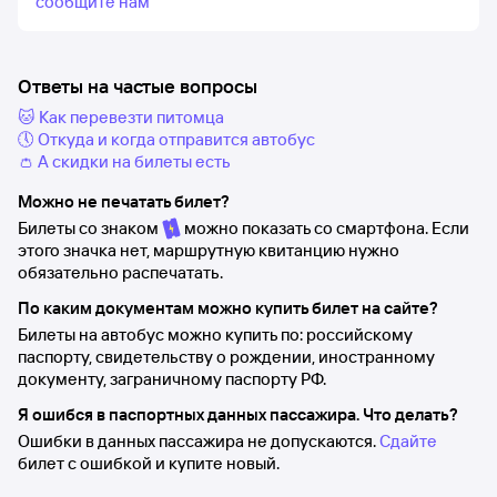
сообщите нам
Ответы на частые вопросы
🐱 Как перевезти питомца
🕔 Откуда и когда отправится автобус
👛 А скидки на билеты есть
Можно не печатать билет?
Билеты со знаком
можно показать со смартфона. Если
этого значка нет, маршрутную квитанцию нужно
обязательно распечатать.
По каким документам можно купить билет на сайте?
Билеты на автобус можно купить по: российскому
паспорту, свидетельству о рождении, иностранному
документу, заграничному паспорту РФ.
Я ошибся в паспортных данных пассажира. Что делать?
Ошибки в данных пассажира не допускаются.
Сдайте
билет с ошибкой и купите новый.