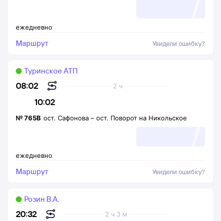
ежедневно
Маршрут
Увидели ошибку?
Туринское АТП
08:02
2 ч
10:02
№
765В
ост. Сафонова
–
ост. Поворот на Никольское
ежедневно
Маршрут
Увидели ошибку?
Розин В.А.
20:32
2 ч 3 м