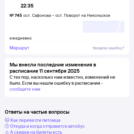
22:35
№
745
ост. Сафонова
–
ост. Поворот на Никольское
ежедневно
Маршрут
Увидели ошибку?
Мы внесли последние изменения в
расписание 11 сентября 2025
С тех пор, насколько нам известно, изменений не
было.
Если вы нашли ошибку в расписании -
сообщите нам
Ответы на частые вопросы
🐱 Как перевезти питомца
🕔 Откуда и когда отправится автобус
👛 А скидки на билеты есть