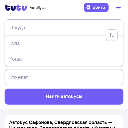
Войти
Автобусы
Откуда
Куда
Когда
Кто едет
Найти автобусы
Автобус Сафонова, Свердловская область →
Никольское, Свердловская область: билеты и