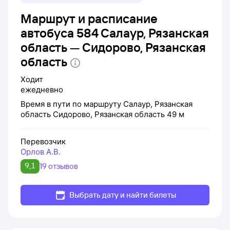
Маршрут и расписание
автобуса 584 Салаур, Рязанская
область — Сидорово, Рязанская
область
Ходит
ежедневно
Время в пути по маршруту
Салаур, Рязанская
область
Сидорово, Рязанская область
49 м
Перевозчик
Орлов А.В.
9,1
19 отзывов
Выбрать дату и найти билеты