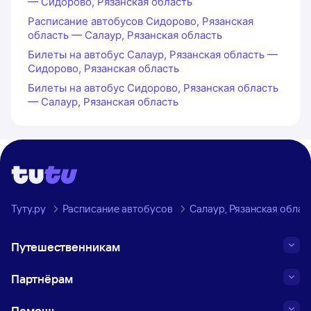
— Сидорово, Рязанская область
Расписание автобусов Сидорово, Рязанская
область — Салаур, Рязанская область
Билеты на автобус Салаур, Рязанская область —
Сидорово, Рязанская область
Билеты на автобус Сидорово, Рязанская область
— Салаур, Рязанская область
Туту.ру
Расписание автобусов
Салаур, Рязанская облас
Путешественникам
Партнёрам
Помощь