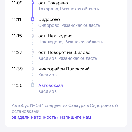
11:09
ост. Токарево
Токарево, Рязанская область
11:11
Сидорово
Сидорово, Рязанская область
11:15
ост. Неклюдово
Неклюдово, Рязанская область
11:27
ост. Поворот на Шилово
Касимов, Рязанская область
11:39
микрорайон Приокский
Касимов
11:50
Автовокзал
Касимов
Автобус № 584 следует из Салаура в Сидорово с 6
остановками
Увидели неточность? Напишите нам