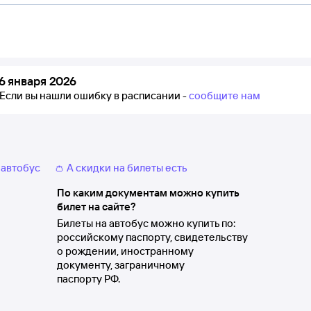
6 января 2026
Если вы нашли ошибку в расписании -
сообщите нам
 автобус
👛 А скидки на билеты есть
По каким документам можно купить
билет на сайте?
Билеты на автобус можно купить по:
российскому паспорту, свидетельству
о рождении, иностранному
документу, заграничному
паспорту РФ.