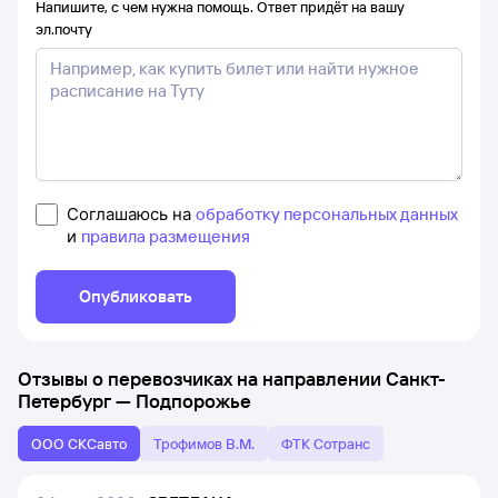
Напишите, с чем нужна помощь. Ответ придёт на вашу
эл.почту
Соглашаюсь на
обработку персональных данных
и
правила размещения
Опубликовать
Отзывы о перевозчиках на направлении
Санкт-
Петербург
—
Подпорожье
ООО СКСавто
Трофимов В.М.
ФТК Сотранс