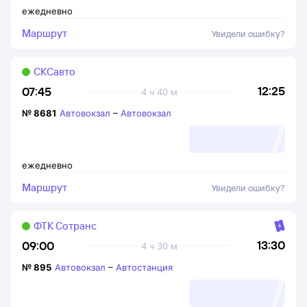
ежедневно
Маршрут
Увидели ошибку?
СКСавто
12:25
07:45
4 ч 40 м
№
8681
Автовокзал
–
Автовокзал
ежедневно
Маршрут
Увидели ошибку?
ФТК Сотранс
13:30
09:00
4 ч 30 м
№
895
Автовокзал
–
Автостанция