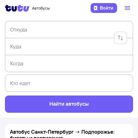
Войти
Автобусы
Откуда
Куда
Когда
Кто едет
Найти автобусы
Автобус Санкт-Петербург → Подпорожье:
билеты и расписание