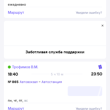
ежедневно
Маршрут
Увидели ошибку?
Заботливая служба поддержки
Трофимов В.М.
23:50
18:40
5 ч 10 м
№
865
Автовокзал
–
Автостанция
пн
,
чт
,
пт
,
вс
Маршрут
Увидели ошибку?