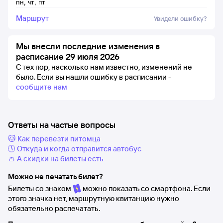
пн
,
чт
,
пт
Маршрут
Увидели ошибку?
Мы внесли последние изменения в
расписание 29 июля 2026
С тех пор, насколько нам известно, изменений не
было.
Если вы нашли ошибку в расписании -
сообщите нам
Ответы на частые вопросы
🐱 Как перевезти питомца
🕔 Откуда и когда отправится автобус
👛 А скидки на билеты есть
Можно не печатать билет?
Билеты со знаком
можно показать со смартфона. Если
этого значка нет, маршрутную квитанцию нужно
обязательно распечатать.