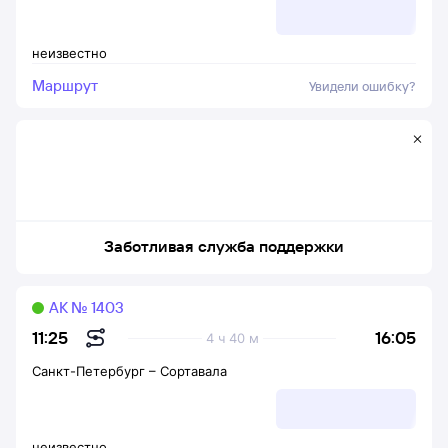
неизвестно
Маршрут
Увидели ошибку?
Заботливая служба поддержки
АК № 1403
16:05
11:25
4 ч 40 м
Санкт-Петербург
–
Сортавала
неизвестно