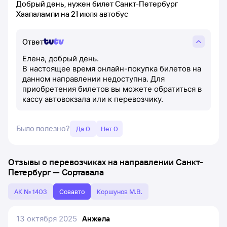
Добрый день, нужен билет Санкт-Петербург
Хаапалампи на 21 июля автобус
Ответ
Елена, добрый день.
В настоящее время онлайн-покупка билетов на
данном направлении недоступна. Для
приобретения билетов вы можете обратиться в
кассу автовокзала или к перевозчику.
Было полезно?
Да 0
Нет 0
Отзывы о перевозчиках на направлении
Санкт-
Петербург
—
Сортавала
АК № 1403
Совавто
Коршунов М.В.
13 октября 2025
Анжела