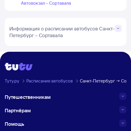
Автовокзал – Сортавала
Информация о расписании автобусов Санкт-
Петербург – Сортавала
Туту.ру
Расписание автобусов
Санкт-Петербург → Сор
Путешественникам
Партнёрам
Помощь