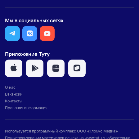
Мы в социальных сетях
Приложение Туту
О нас
Вакансии
Контакты
Правовая информация
Используется программный комплекс
ООО «Глобус Медиа»
При использовании материалов ссылка на
www.tutu.ru
обязательна