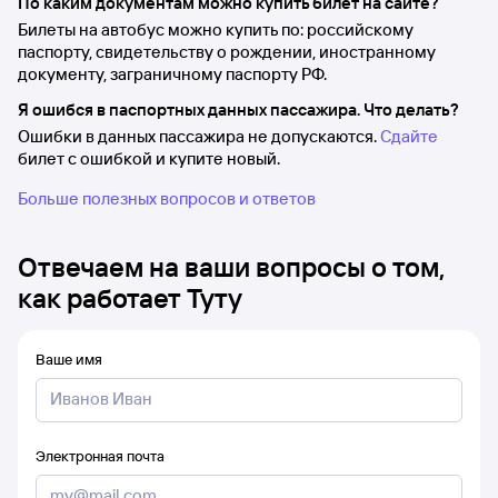
По каким документам можно купить билет на сайте?
Билеты на автобус можно купить по: российскому
паспорту, свидетельству о рождении, иностранному
документу, заграничному паспорту РФ.
Я ошибся в паспортных данных пассажира. Что делать?
Ошибки в данных пассажира не допускаются.
Сдайте
билет с ошибкой и купите новый.
Больше полезных вопросов и ответов
Отвечаем на ваши вопросы о том,
как работает Туту
Ваше имя
Электронная почта