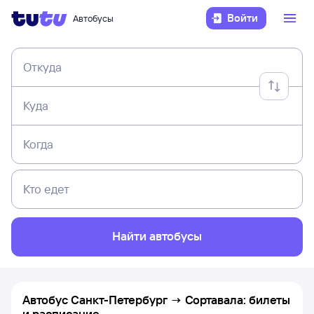
Войти
Автобусы
Откуда
Куда
Когда
Кто едет
Найти автобусы
Автобус Санкт-Петербург → Сортавала: билеты
и расписание