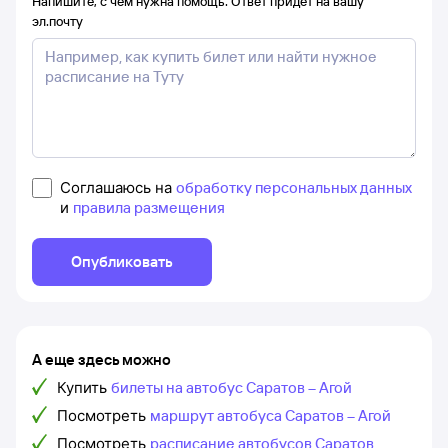
Напишите, с чем нужна помощь. Ответ придёт на вашу
эл.почту
Соглашаюсь на
обработку персональных данных
и
правила размещения
Опубликовать
А еще здесь можно
Купить
билеты на автобус Саратов – Агой
Посмотреть
маршрут автобуса Саратов – Агой
Посмотреть
расписание автобусов Саратов