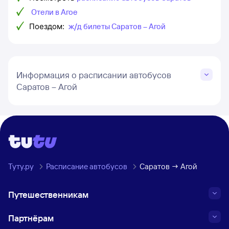
Отели в Агое
Поездом:
ж/д билеты Саратов – Агой
Информация о расписании автобусов
Саратов – Агой
Туту.ру
Расписание автобусов
Саратов → Агой
Путешественникам
Партнёрам