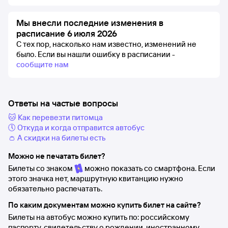
Мы внесли последние изменения в
расписание 6 июля 2026
С тех пор, насколько нам известно, изменений не
было.
Если вы нашли ошибку в расписании -
сообщите нам
Ответы на частые вопросы
🐱 Как перевезти питомца
🕔 Откуда и когда отправится автобус
👛 А скидки на билеты есть
Можно не печатать билет?
Билеты со знаком
можно показать со смартфона. Если
этого значка нет, маршрутную квитанцию нужно
обязательно распечатать.
По каким документам можно купить билет на сайте?
Билеты на автобус можно купить по: российскому
паспорту, свидетельству о рождении, иностранному