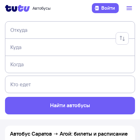
Войти
Автобусы
Откуда
Куда
Когда
Кто едет
Найти автобусы
Автобус Саратов → Агой: билеты и расписание