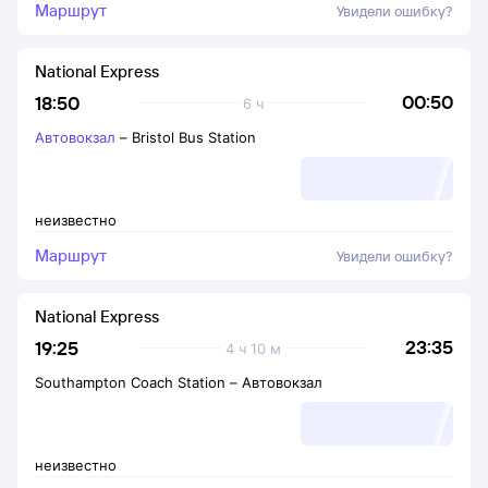
Маршрут
Увидели ошибку?
National Express
00:50
18:50
6 ч
Автовокзал
–
Bristol Bus Station
неизвестно
Маршрут
Увидели ошибку?
National Express
23:35
19:25
4 ч 10 м
Southampton Coach Station
–
Автовокзал
неизвестно