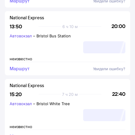
Маршрут
Увидели ошибку?
National Express
20:00
13:50
6 ч 10 м
Автовокзал
–
Bristol Bus Station
неизвестно
Маршрут
Увидели ошибку?
National Express
22:40
15:20
7 ч 20 м
Автовокзал
–
Bristol White Tree
неизвестно