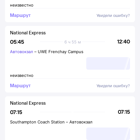
неизвестно
Маршрут
Увидели ошибку?
National Express
12:40
05:45
6 ч 55 м
Автовокзал
–
UWE Frenchay Campus
неизвестно
Маршрут
Увидели ошибку?
National Express
07:15
07:15
Southampton Coach Station
–
Автовокзал