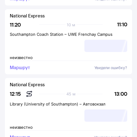
National Express
11:10
11:20
10 м
Southampton Coach Station
–
UWE Frenchay Campus
неизвестно
Маршрут
Увидели ошибку?
National Express
13:00
12:15
45 м
Library (University of Southampton)
–
Автовокзал
неизвестно