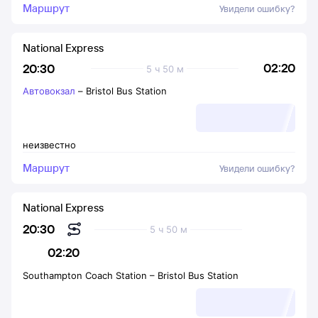
Маршрут
Увидели ошибку?
National Express
02:20
20:30
5 ч 50 м
Автовокзал
–
Bristol Bus Station
неизвестно
Маршрут
Увидели ошибку?
National Express
20:30
5 ч 50 м
02:20
Southampton Coach Station
–
Bristol Bus Station