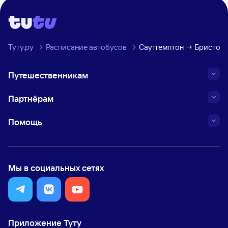
Туту.ру
Расписание автобусов
Саутгемптон → Бристоль
Путешественникам
Партнёрам
Помощь
Мы в социальных сетях
Приложение Туту