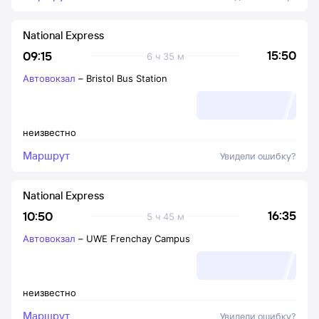
National Express
15:50
09:15
6 ч 35 м
Автовокзал
–
Bristol Bus Station
неизвестно
Маршрут
Увидели ошибку?
National Express
16:35
10:50
5 ч 45 м
Автовокзал
–
UWE Frenchay Campus
неизвестно
Маршрут
Увидели ошибку?