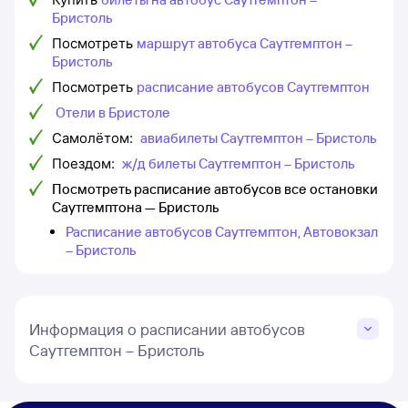
Бристоль
Посмотреть
маршрут автобуса Саутгемптон –
Бристоль
Посмотреть
расписание автобусов Саутгемптон
Отели в Бристоле
Самолётом:
авиабилеты Саутгемптон – Бристоль
Поездом:
ж/д билеты Саутгемптон – Бристоль
Посмотреть расписание автобусов все остановки
Саутгемптона — Бристоль
Расписание автобусов Саутгемптон, Автовокзал
– Бристоль
Информация о расписании автобусов
Саутгемптон – Бристоль