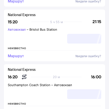
Маршрут
Увидели ошибку?
National Express
21:15
15:20
5 ч 55 м
Автовокзал
–
Bristol Bus Station
неизвестно
Маршрут
Увидели ошибку?
National Express
16:00
16:20
20 м
Southampton Coach Station
–
Автовокзал
неизвестно