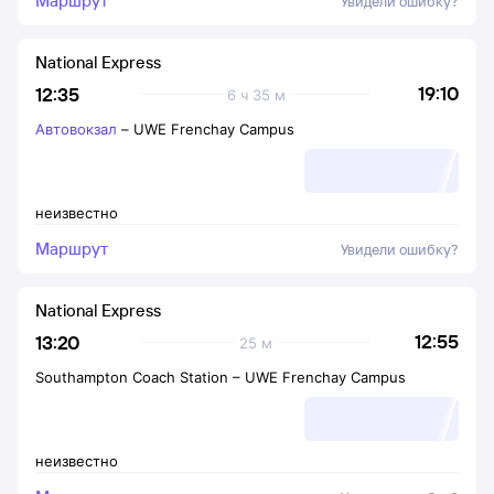
Маршрут
Увидели ошибку?
National Express
19:10
12:35
6 ч 35 м
Автовокзал
–
UWE Frenchay Campus
неизвестно
Маршрут
Увидели ошибку?
National Express
12:55
13:20
25 м
Southampton Coach Station
–
UWE Frenchay Campus
неизвестно