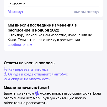
неизвестно
Маршрут
Увидели ошибку?
Мы внесли последние изменения в
расписание 11 ноября 2022
С тех пор, насколько нам известно, изменений не
было.
Если вы нашли ошибку в расписании -
сообщите нам
Ответы на частые вопросы
🐱 Как перевезти питомца
🕔 Откуда и когда отправится автобус
👛 А скидки на билеты есть
Можно не печатать билет?
Билеты со знаком
можно показать со смартфона. Если
этого значка нет, маршрутную квитанцию нужно
обязательно распечатать.