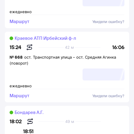
ежедневно
Маршрут
Увидели ошибку?
Краевое АТП Ирбейский ф-л
16:06
15:24
42 м
№
668
ост. Транспортная улица
–
ост. Средняя Агинка
(поворот)
ежедневно
Маршрут
Увидели ошибку?
Бондарев А.Г.
18:02
49 м
18:51