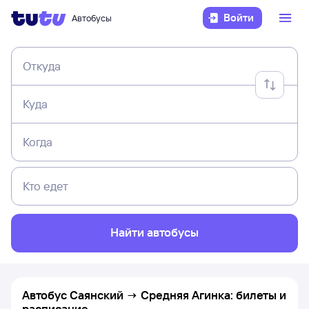
Войти
Автобусы
Откуда
Куда
Когда
Кто едет
Найти автобусы
Автобус Саянский → Средняя Агинка: билеты и
расписание