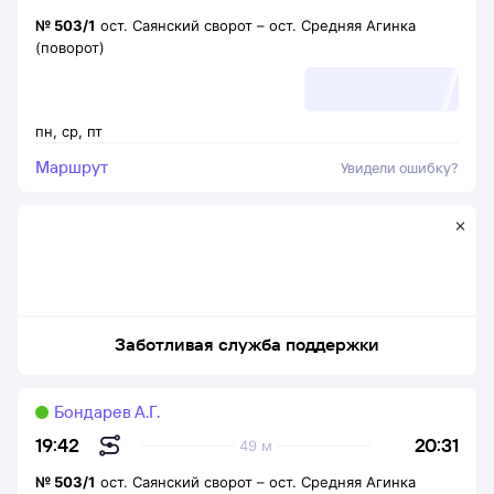
№
503/1
ост. Саянский сворот
–
ост. Средняя Агинка
(поворот)
пн
,
ср
,
пт
Маршрут
Увидели ошибку?
Заботливая служба поддержки
Бондарев А.Г.
20:31
19:42
49 м
№
503/1
ост. Саянский сворот
–
ост. Средняя Агинка