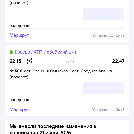
(поворот)
ежедневно
Маршрут
Увидели ошибку?
Краевое АТП Ирбейский ф-л
22:47
22:15
32 м
№
508
ост. Станция Саянская
–
ост. Средняя Агинка
(поворот)
ежедневно
Маршрут
Увидели ошибку?
Мы внесли последние изменения в
расписание 21 июля 2026