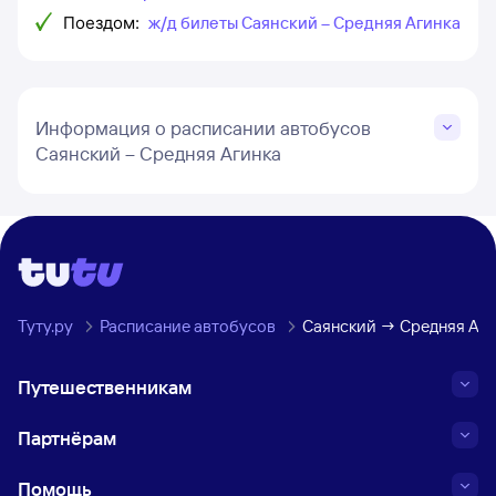
Поездом:
ж/д билеты Саянский – Средняя Агинка
Информация о расписании автобусов
Саянский – Средняя Агинка
Туту.ру
Расписание автобусов
Саянский → Средняя Аги
Путешественникам
Партнёрам
Помощь