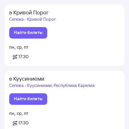
в Кривой Порог
Сегежа - Кривой Порог
Найти билеты
пн
,
ср
,
пт
17:30
в Куусиниеми
Сегежа - Куусиниеми, Республика Карелия
Найти билеты
пн
,
ср
,
пт
17:30