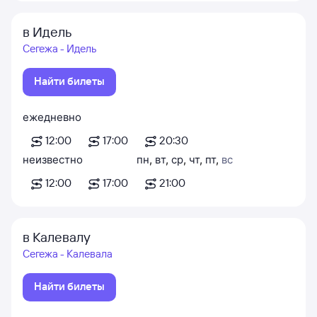
в Идель
Сегежа - Идель
Найти билеты
ежедневно
12:00
17:00
20:30
неизвестно
пн
,
вт
,
ср
,
чт
,
пт
,
вс
12:00
17:00
21:00
в Калевалу
Сегежа - Калевала
Найти билеты