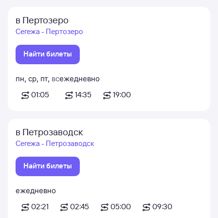
в Пертозеро
Сегежа - Пертозеро
Найти билеты
пн
,
ср
,
пт
,
вс
ежедневно
01:05
14:35
19:00
в Петрозаводск
Сегежа - Петрозаводск
Найти билеты
ежедневно
02:21
02:45
05:00
09:30