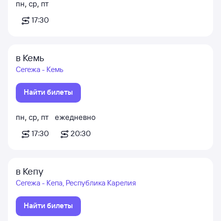
пн
,
ср
,
пт
17:30
в Кемь
Сегежа - Кемь
Найти билеты
пн
,
ср
,
пт
ежедневно
17:30
20:30
в Кепу
Сегежа - Кепа, Республика Карелия
Найти билеты