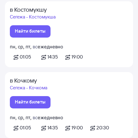
в Костомукшу
Сегежа - Костомукша
Найти билеты
пн
,
ср
,
пт
,
вс
ежедневно
01:05
14:35
19:00
в Кочкому
Сегежа - Кочкома
Найти билеты
пн
,
ср
,
пт
,
вс
ежедневно
01:05
14:35
19:00
20:30