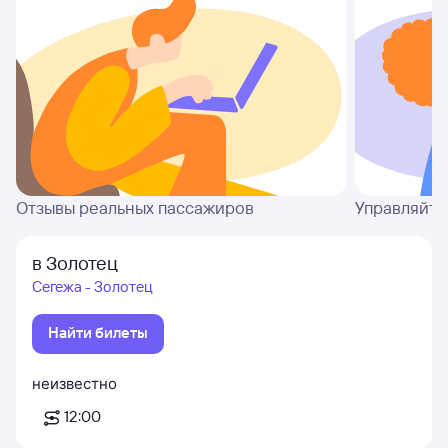
Отзывы реальных пассажиров
Управляйте
в Золотец
Сегежа - Золотец
Найти билеты
неизвестно
12:00