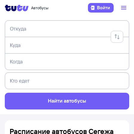
Войти
Автобусы
Откуда
Куда
Когда
Кто едет
Найти автобусы
Расписание автобусов Сегежа