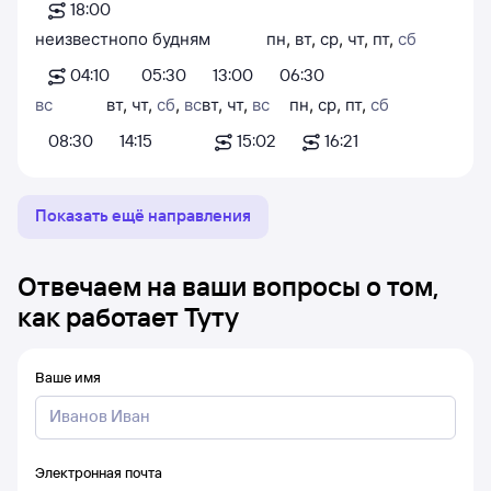
18:00
неизвестно
по будням
пн
,
вт
,
ср
,
чт
,
пт
,
сб
04:10
05:30
13:00
06:30
вс
вт
,
чт
,
сб
,
вс
вт
,
чт
,
вс
пн
,
ср
,
пт
,
сб
08:30
14:15
15:02
16:21
Показать ещё направления
Отвечаем на ваши вопросы о том,
как работает Туту
Ваше имя
Электронная почта