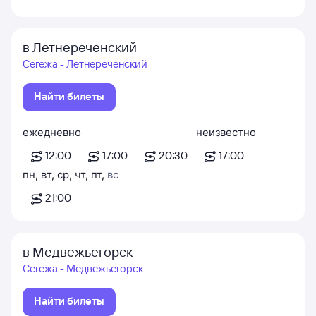
в Летнереченский
Сегежа - Летнереченский
Найти билеты
ежедневно
неизвестно
12:00
17:00
20:30
17:00
пн
,
вт
,
ср
,
чт
,
пт
,
вс
21:00
в Медвежьегорск
Сегежа - Медвежьегорск
Найти билеты