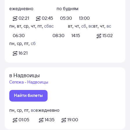
ежедневно
по будням
02:21
02:45
05:30
13:00
пн
,
вт
,
ср
,
чт
,
пт
,
сб
вс
вт
,
чт
,
сб
,
вс
вт
,
чт
,
вс
06:30
08:30
14:15
15:02
пн
,
ср
,
пт
,
сб
16:21
в Надвоицы
Сегежа - Надвоицы
Найти билеты
пн
,
ср
,
пт
,
вс
ежедневно
01:05
14:35
19:00