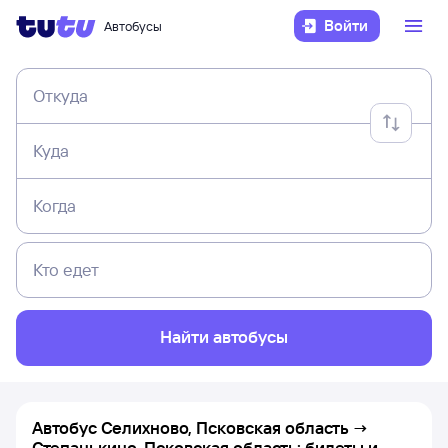
Войти
Автобусы
Откуда
Куда
Когда
Кто едет
Найти автобусы
Автобус Селихново, Псковская область →
Степанькино, Псковская область: билеты и