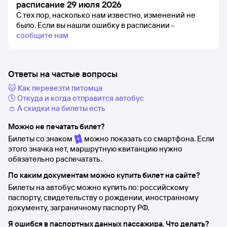
расписание 29 июля 2026
С тех пор, насколько нам известно, изменений не
было.
Если вы нашли ошибку в расписании -
сообщите нам
Ответы на частые вопросы
🐱 Как перевезти питомца
🕔 Откуда и когда отправится автобус
👛 А скидки на билеты есть
Можно не печатать билет?
Билеты со знаком
можно показать со смартфона. Если
этого значка нет, маршрутную квитанцию нужно
обязательно распечатать.
По каким документам можно купить билет на сайте?
Билеты на автобус можно купить по: российскому
паспорту, свидетельству о рождении, иностранному
документу, заграничному паспорту РФ.
Я ошибся в паспортных данных пассажира. Что делать?