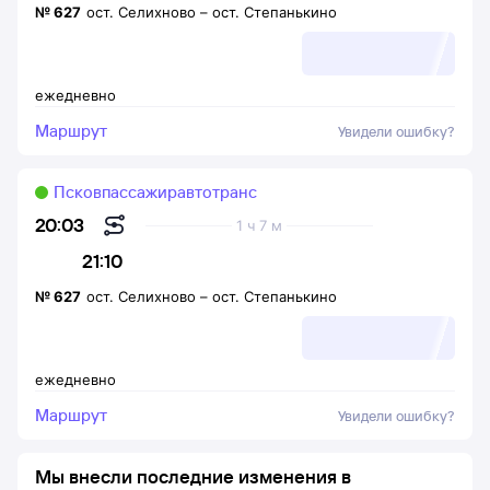
№
627
ост. Селихново
–
ост. Степанькино
ежедневно
Маршрут
Увидели ошибку?
Псковпассажиравтотранс
20:03
1 ч 7 м
21:10
№
627
ост. Селихново
–
ост. Степанькино
ежедневно
Маршрут
Увидели ошибку?
Мы внесли последние изменения в