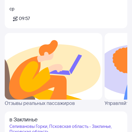
ср
09:57
Отзывы реальных пассажиров
Управляйте
в Заклинье
Селивановы Горки, Псковская область - Заклинье,
Псковская область