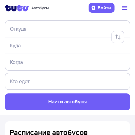
Войти
Автобусы
Откуда
Куда
Когда
Кто едет
Найти автобусы
Расписание автобусов