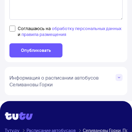
Соглашаюсь на
обработку персональных данных
и
правила размещения
Опубликовать
Информация о расписании автобусов
Селивановы Горки
Туту.ру
Расписание автобусаов
Селивановы Горки, Пск