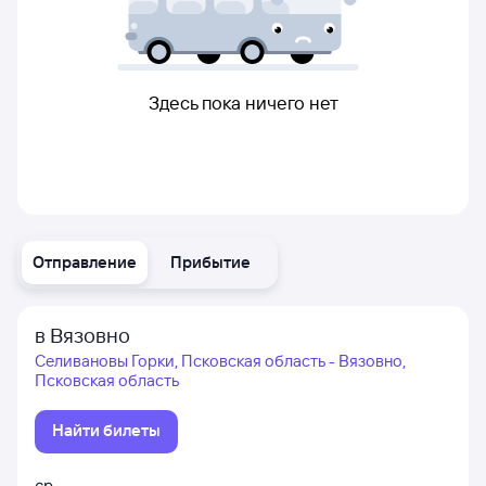
Здесь пока ничего нет
Отправление
Прибытие
в Вязовно
Селивановы Горки, Псковская область - Вязовно,
Псковская область
Найти билеты
ср