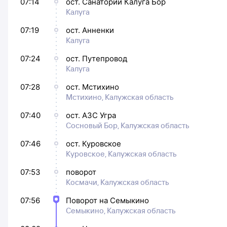
07:14
ост. Санаторий Калуга Бор
Калуга
07:19
ост. Анненки
Калуга
07:24
ост. Путепровод
Калуга
07:28
ост. Мстихино
Мстихино, Калужская область
07:40
ост. АЗС Угра
Сосновый Бор, Калужская область
07:46
ост. Куровское
Куровское, Калужская область
07:53
поворот
Космачи, Калужская область
07:56
Поворот на Семыкино
Семыкино, Калужская область