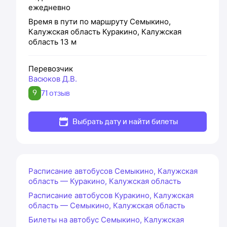
ежедневно
Время в пути по маршруту
Семыкино,
Калужская область
Куракино, Калужская
область
13 м
Перевозчик
Васюков Д.В.
9
71 отзыв
Выбрать дату и найти билеты
Расписание автобусов Семыкино, Калужская
область — Куракино, Калужская область
Расписание автобусов Куракино, Калужская
область — Семыкино, Калужская область
Билеты на автобус Семыкино, Калужская