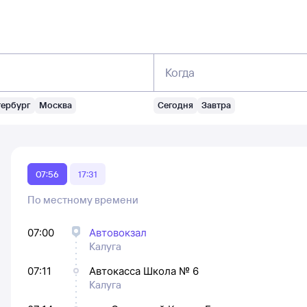
Когда
тербург
Москва
Сегодня
Завтра
07:56
17:31
По местному времени
07:00
Автовокзал
Калуга
07:11
Автокасса Школа № 6
Калуга