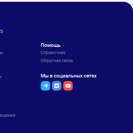
45
Помощь
ты
Справочная
Обратная связь
Мы в социальных сетях
м
мещения