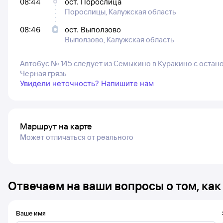
08:44
ост. Порослица
Порослицы, Калужская область
08:46
ост. Выползово
Выползово, Калужская область
Автобус № 145 следует из Семыкино в Куракино с останов
Черная грязь
Увидели неточность? Напишите нам
Маршрут на карте
Может отличаться от реального
Отвечаем на ваши вопросы о том, как
Ваше имя