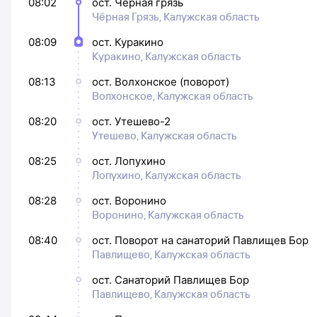
08:02
ост. Черная грязь
Чёрная Грязь, Калужская область
08:09
ост. Куракино
Куракино, Калужская область
08:13
ост. Волхонское (поворот)
Волхонское, Калужская область
08:20
ост. Утешево-2
Утешево, Калужская область
08:25
ост. Лопухино
Лопухино, Калужская область
08:28
ост. Воронино
Воронино, Калужская область
08:40
ост. Поворот на санаторий Павлищев Бор
Павлищево, Калужская область
ост. Санаторий Павлищев Бор
Павлищево, Калужская область