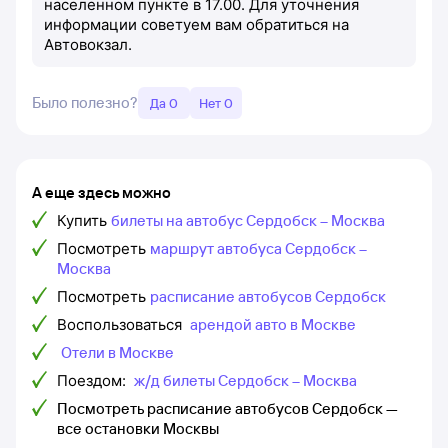
населенном пункте в 17.00. Для уточнения
информации советуем вам обратиться на
Автовокзал.
Было полезно?
Да 0
Нет 0
А еще здесь можно
Купить
билеты на автобус Сердобск – Москва
Посмотреть
маршрут автобуса Сердобск –
Москва
Посмотреть
расписание автобусов Сердобск
Воспользоваться
арендой авто в Москве
Отели в Москве
Поездом:
ж/д билеты Сердобск – Москва
Посмотреть расписание автобусов Сердобск —
все остановки Москвы