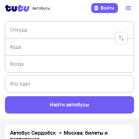
Войти
Автобусы
Откуда
Куда
Когда
Кто едет
Найти автобусы
Автобус Сердобск → Москва: билеты и
расписание