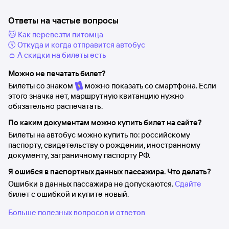
Ответы на частые вопросы
🐱 Как перевезти питомца
🕔 Откуда и когда отправится автобус
👛 А скидки на билеты есть
Можно не печатать билет?
Билеты со знаком
можно показать со смартфона. Если
этого значка нет, маршрутную квитанцию нужно
обязательно распечатать.
По каким документам можно купить билет на сайте?
Билеты на автобус можно купить по: российскому
паспорту, свидетельству о рождении, иностранному
документу, заграничному паспорту РФ.
Я ошибся в паспортных данных пассажира. Что делать?
Ошибки в данных пассажира не допускаются.
Сдайте
билет с ошибкой и купите новый.
Больше полезных вопросов и ответов