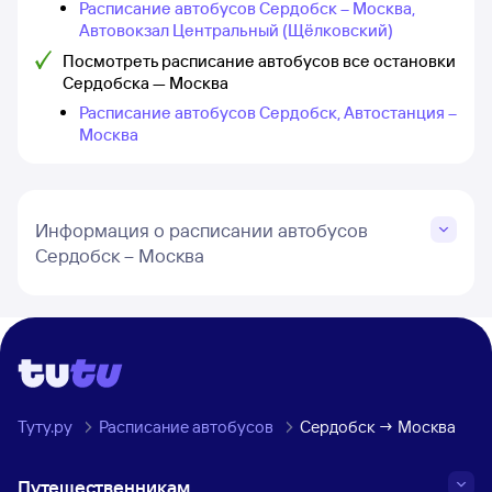
Расписание автобусов Сердобск – Москва,
Автовокзал Центральный (Щёлковский)
Посмотреть расписание автобусов все остановки
Сердобска — Москва
Расписание автобусов Сердобск, Автостанция –
Москва
Информация о расписании автобусов
Сердобск – Москва
Туту.ру
Расписание автобусов
Сердобск → Москва
Путешественникам