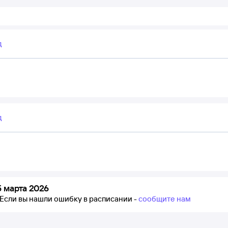
д
д
 марта 2026
Если вы нашли ошибку в расписании -
сообщите нам