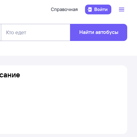
Справочная
Войти
Найти автобусы
Кто едет
исание