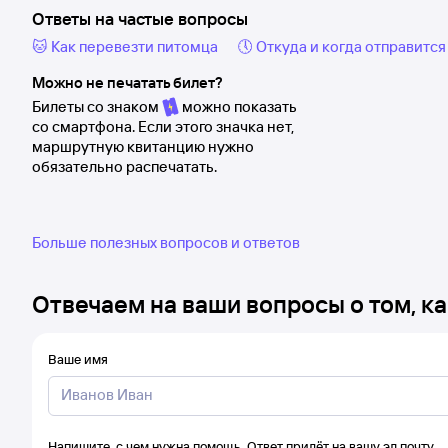
Ответы на частые вопросы
🐱 Как перевезти питомца
🕔 Откуда и когда отправится
Можно не печатать билет?
Билеты со знаком
можно показать
со смартфона. Если этого значка нет,
маршрутную квитанцию нужно
обязательно распечатать.
Больше полезных вопросов и ответов
Отвечаем на ваши вопросы о том, ка
Ваше имя
Напишите, с чем нужна помощь. Ответ придёт на вашу эл.почту