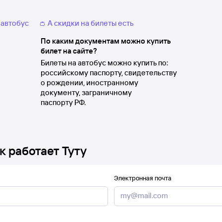
 автобус
👛 А скидки на билеты есть
По каким документам можно купить
билет на сайте?
Билеты на автобус можно купить по:
российскому паспорту, свидетельству
о рождении, иностранному
документу, заграничному
паспорту РФ.
к работает Туту
Электронная почта