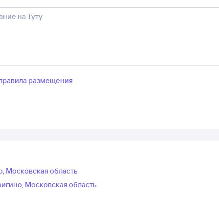
правила размещения
о, Московская область
ригино, Московская область