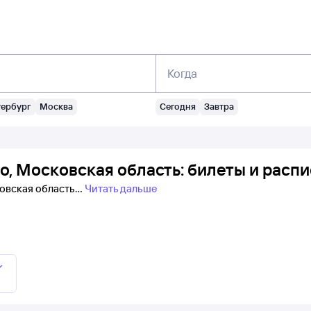
Когда
тербург
Москва
Сегодня
Завтра
о, Московская область: билеты и расп
ковская область
Читать дальше