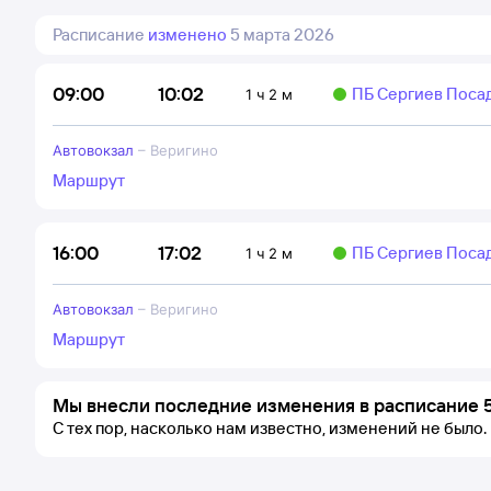
Расписание
изменено
5 марта 2026
10:02
09:00
ПБ Сергиев Поса
1 ч 2 м
Автовокзал
–
Веригино
Маршрут
17:02
16:00
ПБ Сергиев Поса
1 ч 2 м
Автовокзал
–
Веригино
Маршрут
Мы внесли последние изменения в расписание 5
С тех пор, насколько нам известно, изменений не было.