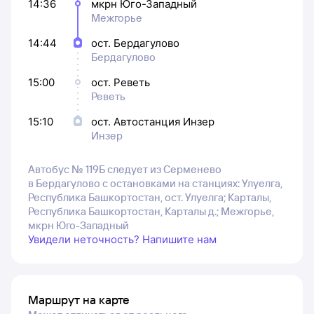
14:36
мкрн Юго-Западный
Межгорье
14:44
ост. Бердагулово
Бердагулово
15:00
ост. Реветь
Реветь
15:10
ост. Автостанция Инзер
Инзер
Автобус № 119Б следует из Серменево
в Бердагулово с остановками на станциях: Улуелга,
Республика Башкортостан, ост. Улуелга; Карталы,
Республика Башкортостан, Карталы д.; Межгорье,
мкрн Юго-Западный
Увидели неточность? Напишите нам
Маршрут на карте