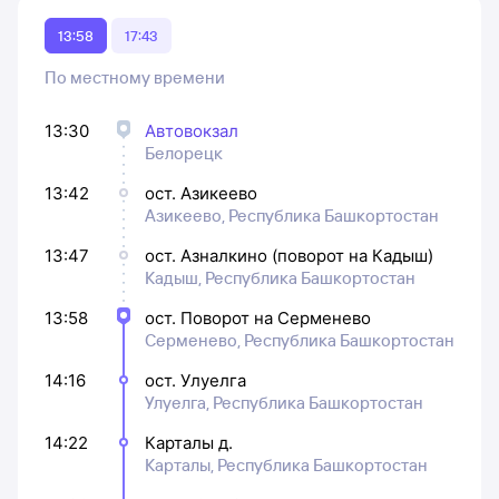
13:58
17:43
По местному времени
13:30
Автовокзал
Белорецк
13:42
ост. Азикеево
Азикеево, Республика Башкортостан
13:47
ост. Азналкино (поворот на Кадыш)
Кадыш, Республика Башкортостан
13:58
ост. Поворот на Серменево
Серменево, Республика Башкортостан
14:16
ост. Улуелга
Улуелга, Республика Башкортостан
14:22
Карталы д.
Карталы, Республика Башкортостан