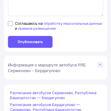
Соглашаюсь на
обработку персональных данных
и
правила размещения
Опубликовать
Информация о маршруте автобуса 119Б
Серменево – Бердагулово
Расписание автобусов Серменево, Республика
Башкортостан — Бердагулово
Расписание автобусов Бердагулово —
Серменево, Республика Башкортостан