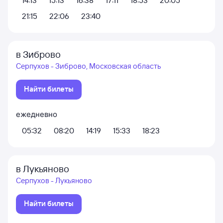
14:13
15:13
16:38
17:11
18:53
20:05
21:15
22:06
23:40
в Зиброво
Серпухов - Зиброво, Московская область
Найти билеты
ежедневно
05:32
08:20
14:19
15:33
18:23
в Лукьяново
Серпухов - Лукьяново
Найти билеты