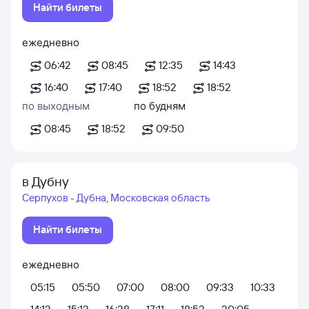
Найти билеты
ежедневно
06:42
08:45
12:35
14:43
16:40
17:40
18:52
18:52
по выходным
по будням
08:45
18:52
09:50
в Дубну
Серпухов - Дубна, Московская область
Найти билеты
ежедневно
05:15
05:50
07:00
08:00
09:33
10:33