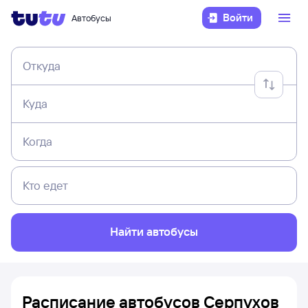
Войти
Автобусы
Откуда
Куда
Когда
Кто едет
Найти автобусы
Расписание автобусов Серпухов