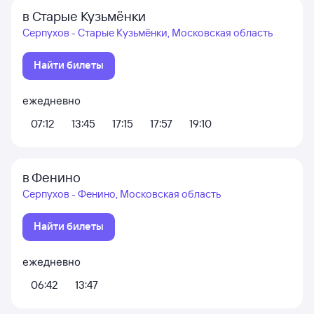
в Старые Кузьмёнки
Серпухов - Старые Кузьмёнки, Московская область
Найти билеты
ежедневно
07:12
13:45
17:15
17:57
19:10
в Фенино
Серпухов - Фенино, Московская область
Найти билеты
ежедневно
06:42
13:47