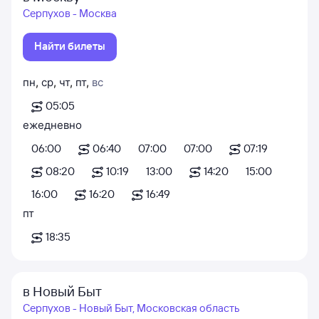
Серпухов - Москва
Найти билеты
пн
,
ср
,
чт
,
пт
,
вс
05:05
ежедневно
06:00
06:40
07:00
07:00
07:19
08:20
10:19
13:00
14:20
15:00
16:00
16:20
16:49
пт
18:35
в Новый Быт
Серпухов - Новый Быт, Московская область