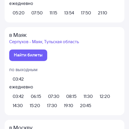
ежедневно
05:20
07:50
11:15
13:54
17:50
21:10
в Маяк
Серпухов - Маяк, Тульская область
Найти билеты
по выходным
03:42
ежедневно
03:42
06:15
07:30
08:15
11:30
12:20
14:30
15:20
17:30
19:10
20:45
в Москву