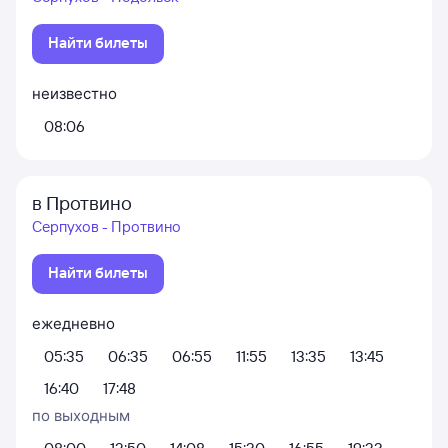
Найти билеты
неизвестно
08:06
в Протвино
Серпухов - Протвино
Найти билеты
ежедневно
05:35
06:35
06:55
11:55
13:35
13:45
16:40
17:48
по выходным