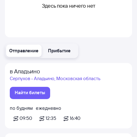
Здесь пока ничего нет
Отправление
Прибытие
в Аладьино
Серпухов - Аладьино, Московская область
Найти билеты
по будням
ежедневно
09:50
12:35
16:40