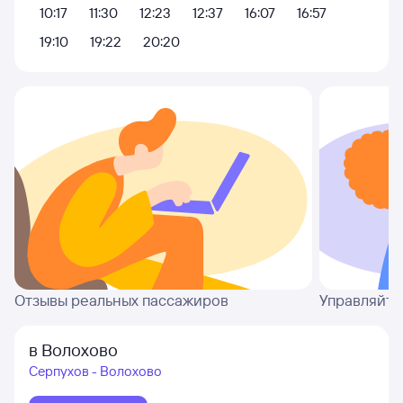
10:17
11:30
12:23
12:37
16:07
16:57
19:10
19:22
20:20
Отзывы реальных пассажиров
Управляйте
в Волохово
Серпухов - Волохово