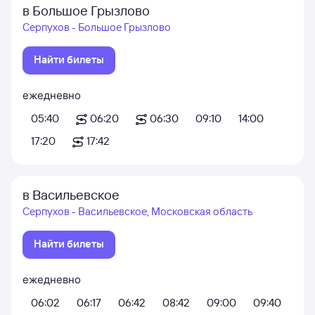
в Большое Грызлово
Серпухов - Большое Грызлово
Найти билеты
ежедневно
05:40
06:20
06:30
09:10
14:00
17:20
17:42
в Васильевское
Серпухов - Васильевское, Московская область
Найти билеты
ежедневно
06:02
06:17
06:42
08:42
09:00
09:40