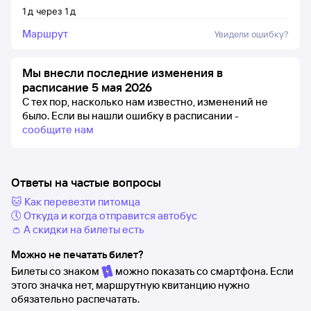
1
д
через
1
д
Маршрут
Увидели ошибку?
Мы внесли последние изменения в
расписание 5 мая 2026
С тех пор, насколько нам известно, изменений не
было.
Если вы нашли ошибку в расписании -
сообщите нам
Ответы на частые вопросы
🐱 Как перевезти питомца
🕔 Откуда и когда отправится автобус
👛 А скидки на билеты есть
Можно не печатать билет?
Билеты со знаком
можно показать со смартфона. Если
этого значка нет, маршрутную квитанцию нужно
обязательно распечатать.