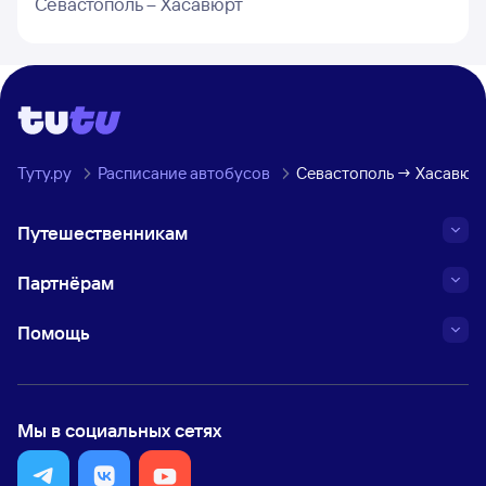
Севастополь – Хасавюрт
Туту.ру
Расписание автобусов
Севастополь → Хасавюр
Путешественникам
Партнёрам
Помощь
Мы в социальных сетях