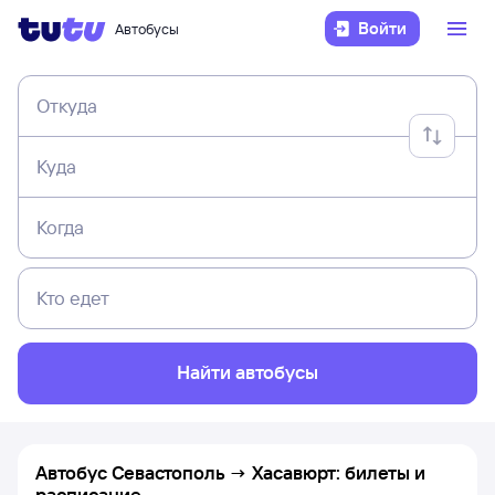
Войти
Автобусы
Откуда
Куда
Когда
Кто едет
Найти автобусы
Автобус Севастополь → Хасавюрт: билеты и
расписание