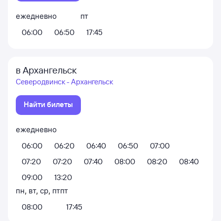
ежедневно
пт
06:00
06:50
17:45
в Архангельск
Северодвинск - Архангельск
Найти билеты
ежедневно
06:00
06:20
06:40
06:50
07:00
07:20
07:20
07:40
08:00
08:20
08:40
09:00
13:20
пн
,
вт
,
ср
,
пт
пт
08:00
17:45