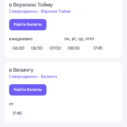
в Верхнюю Тойму
Северодвинск - Верхняя Тойма
Найти билеты
ежедневно
пн
,
вт
,
ср
,
пт
пт
06:00
06:50
07:00
08:00
17:45
в Визингу
Северодвинск - Визинга
Найти билеты
пт
17:45