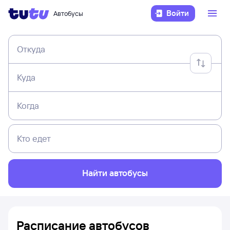
Войти
Автобусы
Откуда
Куда
Когда
Кто едет
Найти автобусы
Расписание автобусов