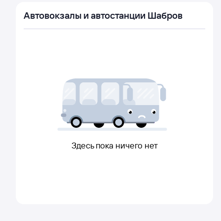
Автовокзалы и автостанции Шабров
Здесь пока ничего нет