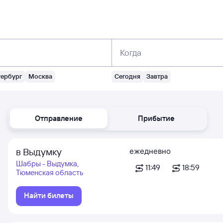
Когда
тербург
Москва
Сегодня
Завтра
Отправление
Прибытие
в Выдумку
ежедневно
Шабры - Выдумка,
11:49
18:59
Тюменская область
Найти билеты