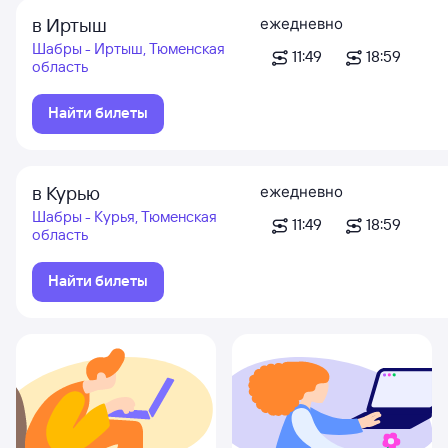
в Иртыш
ежедневно
Шабры - Иртыш, Тюменская
11:49
18:59
область
Найти билеты
в Курью
ежедневно
Шабры - Курья, Тюменская
11:49
18:59
область
Найти билеты