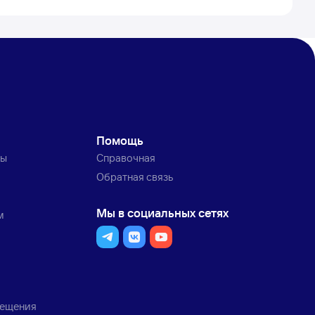
Помощь
ты
Справочная
Обратная связь
Мы в социальных сетях
м
мещения