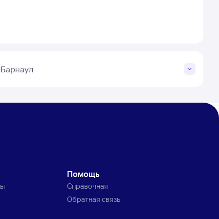
 Барнаул
Помощь
ты
Справочная
Обратная связь