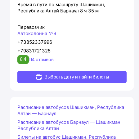
Время в пути по маршруту
Шашикман,
Республика Алтай
Барнаул
8 ч 35 м
Перевозчик
Автоколонна №9
+73852337996
+79831721325
8,4
114 отзывов
Выбрать дату и найти билеты
Расписание автобусов Шашикман, Республика
Алтай — Барнаул
Расписание автобусов Барнаул — Шашикман,
Республика Алтай
Билеты на автобус Шашикман, Республика