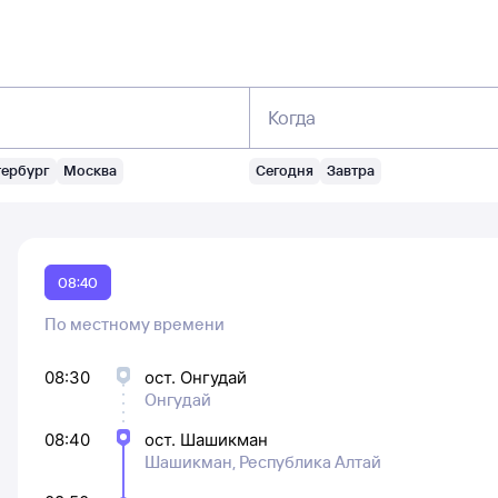
Когда
тербург
Москва
Сегодня
Завтра
08:40
По местному времени
08:30
ост. Онгудай
Онгудай
08:40
ост. Шашикман
Шашикман, Республика Алтай