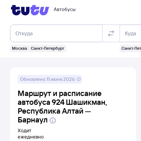
Автобусы
Откуда
Куда
Москва
Санкт-Петербург
Санкт-Пе
Обновлено
11 июня 2026
Маршрут и расписание
автобуса 924 Шашикман,
Республика Алтай —
Барнаул
Ходит
ежедневно