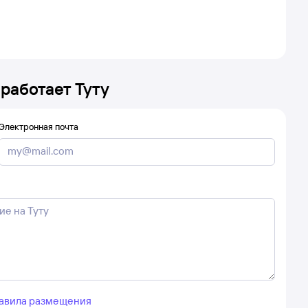
 работает Туту
Электронная почта
авила размещения