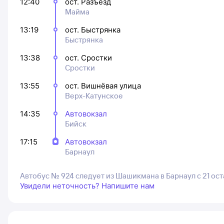
12:40
ост. Разъезд
Майма
13:19
ост. Быстрянка
Быстрянка
13:38
ост. Сростки
Сростки
13:55
ост. Вишнёвая улица
Верх-Катунское
14:35
Автовокзал
Бийск
17:15
Автовокзал
Барнаул
Автобус № 924 следует из Шашикмана в Барнаул с 21 ос
Увидели неточность? Напишите нам