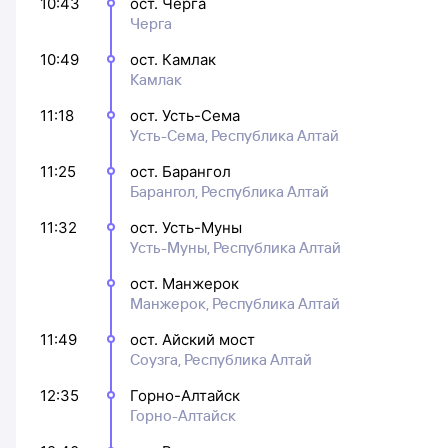
10:43
ост. Черга
Черга
10:49
ост. Камлак
Камлак
11:18
ост. Усть-Сема
Усть-Сема, Республика Алтай
11:25
ост. Барангол
Барангол, Республика Алтай
11:32
ост. Усть-Муны
Усть-Муны, Республика Алтай
ост. Манжерок
Манжерок, Республика Алтай
11:49
ост. Айский мост
Соузга, Республика Алтай
12:35
Горно-Алтайск
Горно-Алтайск