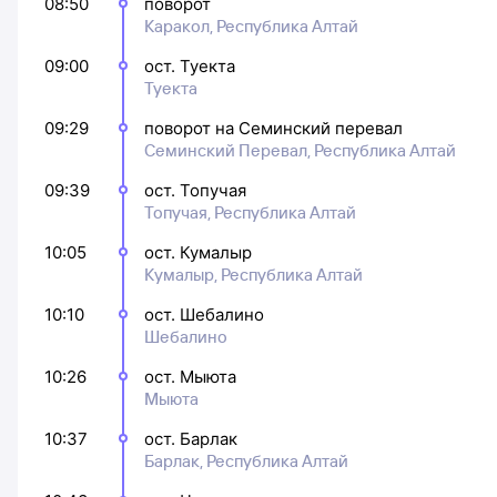
08:50
поворот
Каракол, Республика Алтай
09:00
ост. Туекта
Туекта
09:29
поворот на Семинский перевал
Семинский Перевал, Республика Алтай
09:39
ост. Топучая
Топучая, Республика Алтай
10:05
ост. Кумалыр
Кумалыр, Республика Алтай
10:10
ост. Шебалино
Шебалино
10:26
ост. Мыюта
Мыюта
10:37
ост. Барлак
Барлак, Республика Алтай