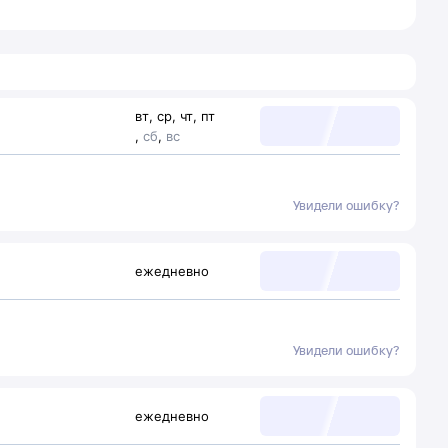
вт
,
ср
,
чт
,
пт
,
сб
,
вс
Увидели ошибку?
ежедневно
Увидели ошибку?
ежедневно