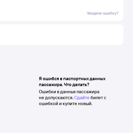
Увидели ошибку?
Я ошибся в паспортных данных
пассажира. Что делать?
Ошибки в данных пассажира
не допускаются.
Сдайте
билет с
ошибкой и купите новый.