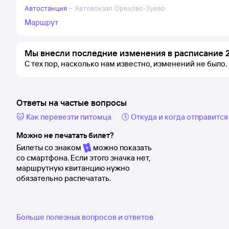
Автостанция
–
Автовокзал Орехово-Зуево
Маршрут
Мы внесли последние изменения в расписание 2
С тех пор, насколько нам известно, изменений не было.
Ответы на частые вопросы
🐱 Как перевезти питомца
🕔 Откуда и когда отправится
Можно не печатать билет?
Билеты со знаком
можно показать
со смартфона. Если этого значка нет,
маршрутную квитанцию нужно
обязательно распечатать.
Больше полезных вопросов и ответов