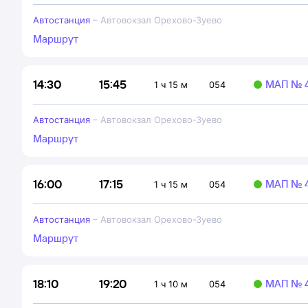
Автостанция
–
Автовокзал Орехово-Зуево
Маршрут
15:45
14:30
МАП № 4
1 ч 15 м
054
Автостанция
–
Автовокзал Орехово-Зуево
Маршрут
17:15
16:00
МАП № 4
1 ч 15 м
054
Автостанция
–
Автовокзал Орехово-Зуево
Маршрут
19:20
18:10
МАП № 4
1 ч 10 м
054