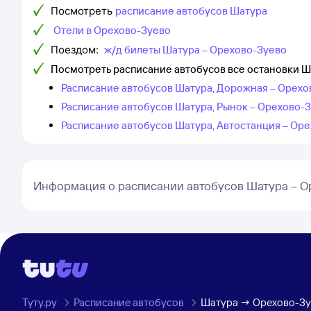
Посмотреть
расписание автобусов Шатура
Отели в Орехово-Зуево
Поездом:
ж/д билеты Шатура – Орехово-Зуево
Посмотреть расписание автобусов все остановки 
Расписание автобусов Шатура, Дорожная – Орехо
Расписание автобусов Шатура, Рынок – Орехово-
Расписание автобусов Шатура, Автостанция – Ор
Информация о расписании автобусов Шатура – О
Туту.ру
Расписание автобусов
Шатура → Орехово-Зу