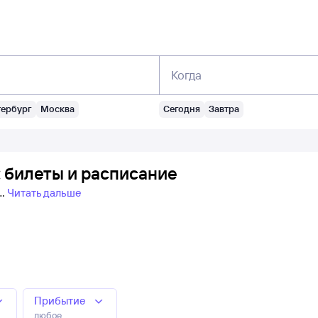
Когда
тербург
Москва
Сегодня
Завтра
 билеты и расписание
Читать дальше
Прибытие
любое