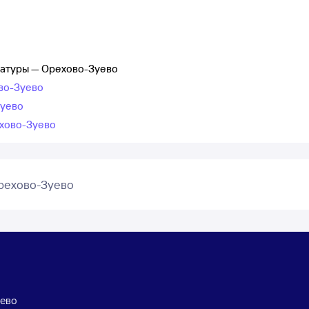
Шатуры — Орехово-Зуево
во-Зуево
Зуево
ехово-Зуево
рехово-Зуево
ево