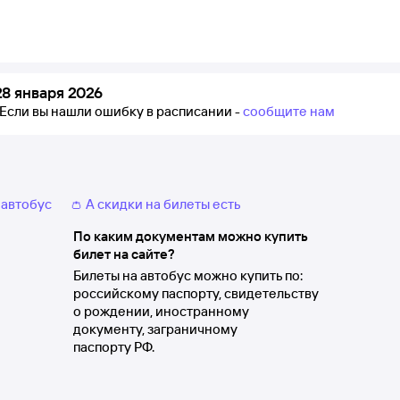
8 января 2026
Если вы нашли ошибку в расписании -
сообщите нам
 автобус
👛 А скидки на билеты есть
По каким документам можно купить
билет на сайте?
Билеты на автобус можно купить по:
российскому паспорту, свидетельству
о рождении, иностранному
документу, заграничному
паспорту РФ.