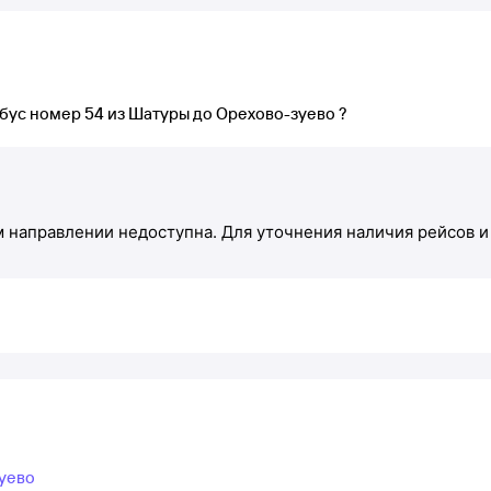
обус номер 54 из Шатуры до Орехово-зуево ?
м направлении недоступна. Для уточнения наличия рейсов и
уево