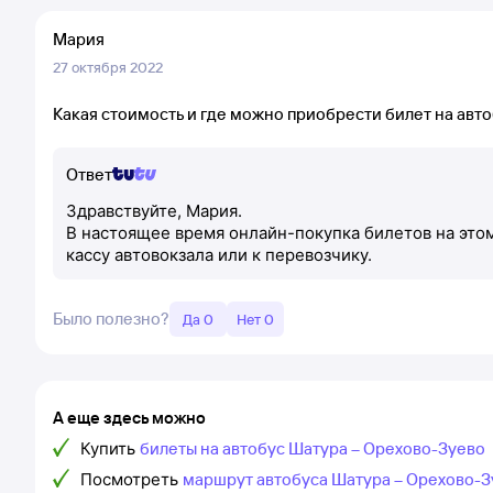
Мария
27 октября 2022
Какая стоимость и где можно приобрести билет на авт
Ответ
Здравствуйте, Мария.
В настоящее время онлайн-покупка билетов на это
кассу автовокзала или к перевозчику.
Было полезно?
Да 0
Нет 0
А еще здесь можно
Купить
билеты на автобус Шатура – Орехово-Зуево
Посмотреть
маршрут автобуса Шатура – Орехово-З