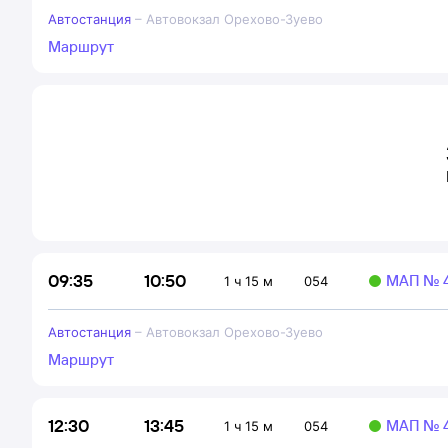
Автостанция
–
Автовокзал Орехово-Зуево
Маршрут
10:50
09:35
МАП № 4
1 ч 15 м
054
Автостанция
–
Автовокзал Орехово-Зуево
Маршрут
13:45
12:30
МАП № 4
1 ч 15 м
054