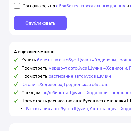
Соглашаюсь на
обработку персональных данных
и
Опубликовать
А еще здесь можно
Купить
билеты на автобус Щучин – Ходилони, Гродн
Посмотреть
маршрут автобуса Щучин – Ходилони, 
Посмотреть
расписание автобусов Щучин
Отели в Ходилонях, Гродненская область
Поездом:
ж/д билеты Щучин – Ходилони, Гродненс
Посмотреть расписание автобусов все остановки Щ
Расписание автобусов Щучин, Автостанция – Ходи