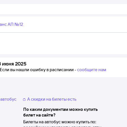
анс АП №12
8 июня 2025
Если вы нашли ошибку в расписании -
сообщите нам
 автобус
👛 А скидки на билеты есть
По каким документам можно купить
билет на сайте?
Билеты на автобус можно купить по: