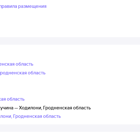
правила размещения
енская область
Гродненская область
кая область
учина — Ходилони, Гродненская область
лони, Гродненская область