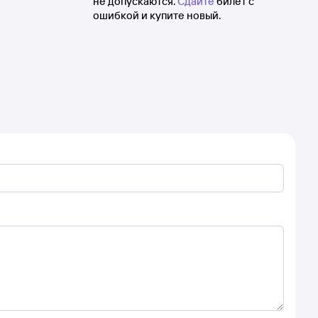
не допускаются.
Сдайте
билет с
ошибкой и купите новый.