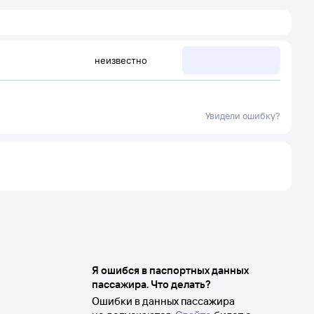
неизвестно
Увидели ошибку?
Я ошибся в паспортных данных
пассажира. Что делать?
Ошибки в данных пассажира