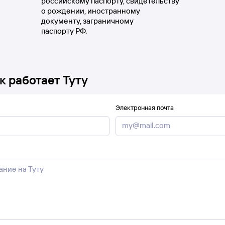
российскому паспорту, свидетельству
о рождении, иностранному
документу, заграничному
паспорту РФ.
к работает Туту
Электронная почта