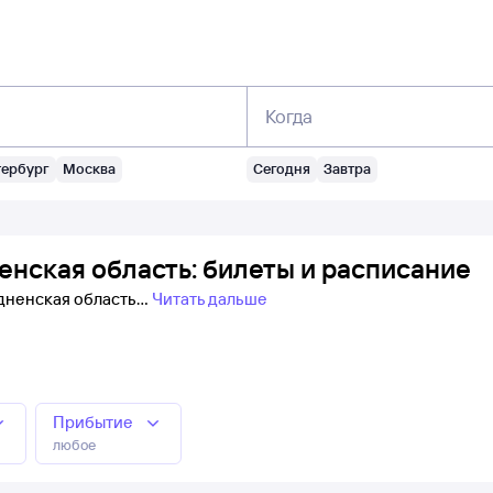
Когда
тербург
Москва
Сегодня
Завтра
енская область: билеты и расписание
одненская область
Читать дальше
Прибытие
любое