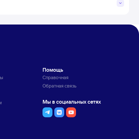
Помощь
ты
Справочная
Обратная связь
Мы в социальных сетях
м