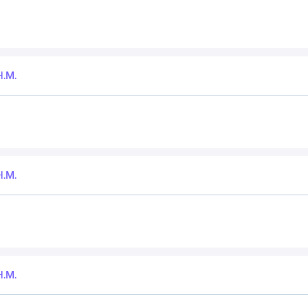
Н.М.
Н.М.
Н.М.