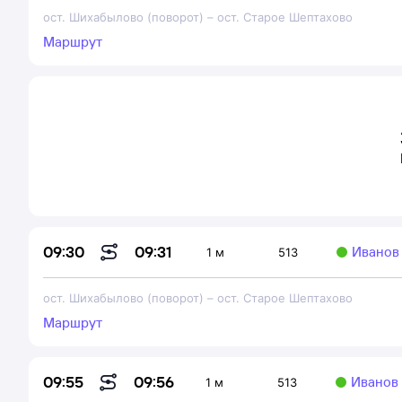
ост. Шихабылово (поворот)
–
ост. Старое Шептахово
Маршрут
09:31
09:30
Иванов 
1 м
513
ост. Шихабылово (поворот)
–
ост. Старое Шептахово
Маршрут
09:56
09:55
Иванов 
1 м
513