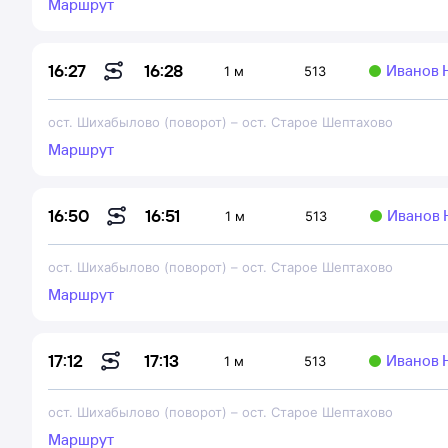
Маршрут
16:28
16:27
Иванов 
1 м
513
ост. Шихабылово (поворот)
–
ост. Старое Шептахово
Маршрут
16:51
16:50
Иванов 
1 м
513
ост. Шихабылово (поворот)
–
ост. Старое Шептахово
Маршрут
17:13
17:12
Иванов 
1 м
513
ост. Шихабылово (поворот)
–
ост. Старое Шептахово
Маршрут