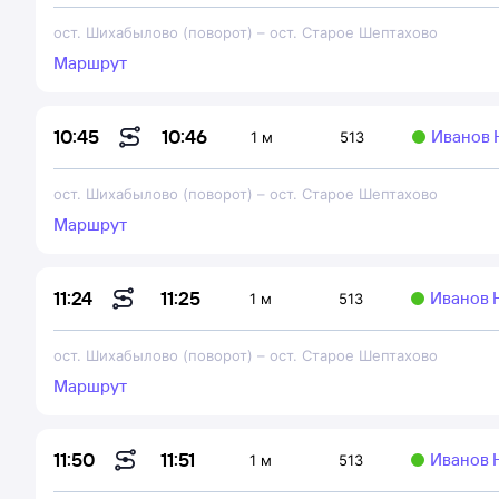
ост. Шихабылово (поворот)
–
ост. Старое Шептахово
Маршрут
10:46
10:45
Иванов 
1 м
513
ост. Шихабылово (поворот)
–
ост. Старое Шептахово
Маршрут
11:25
11:24
Иванов 
1 м
513
ост. Шихабылово (поворот)
–
ост. Старое Шептахово
Маршрут
11:51
11:50
Иванов 
1 м
513