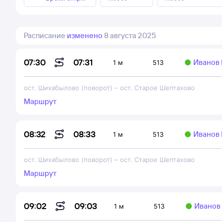
Расписание
изменено
8 августа 2025
07:31
07:30
Иванов 
1 м
513
ост. Шихабылово (поворот)
–
ост. Старое Шептахово
Маршрут
08:33
08:32
Иванов 
1 м
513
ост. Шихабылово (поворот)
–
ост. Старое Шептахово
Маршрут
09:03
09:02
Иванов 
1 м
513