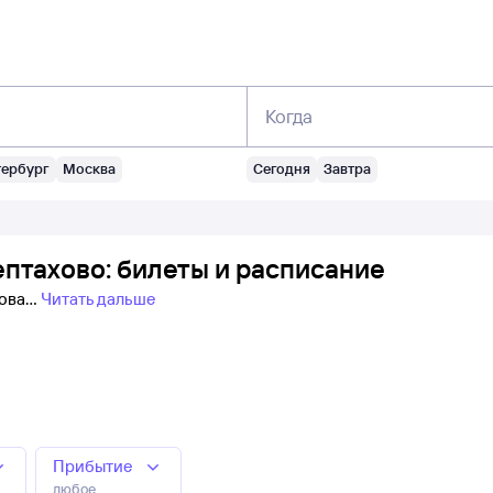
Когда
тербург
Москва
Сегодня
Завтра
птахово: билеты и расписание
хова
Читать дальше
Прибытие
любое