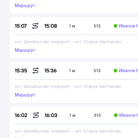
Маршрут
15:08
15:07
Иванов 
1 м
513
ост. Шихабылово (поворот)
–
ост. Старое Шептахово
Маршрут
15:36
15:35
Иванов 
1 м
513
ост. Шихабылово (поворот)
–
ост. Старое Шептахово
Маршрут
16:03
16:02
Иванов 
1 м
513
ост. Шихабылово (поворот)
–
ост. Старое Шептахово