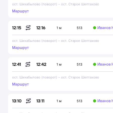
ост. Шихабылово (поворот)
–
ост. Старое Шептахово
Маршрут
12:16
12:15
Иванов 
1 м
513
ост. Шихабылово (поворот)
–
ост. Старое Шептахово
Маршрут
12:42
12:41
Иванов 
1 м
513
ост. Шихабылово (поворот)
–
ост. Старое Шептахово
Маршрут
13:11
13:10
Иванов 
1 м
513