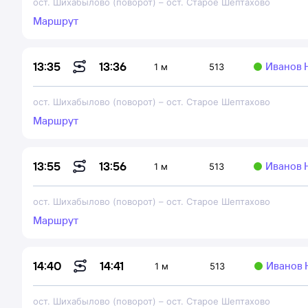
ост. Шихабылово (поворот)
–
ост. Старое Шептахово
Маршрут
13:36
13:35
Иванов 
1 м
513
ост. Шихабылово (поворот)
–
ост. Старое Шептахово
Маршрут
13:56
13:55
Иванов 
1 м
513
ост. Шихабылово (поворот)
–
ост. Старое Шептахово
Маршрут
14:41
14:40
Иванов 
1 м
513
ост. Шихабылово (поворот)
–
ост. Старое Шептахово