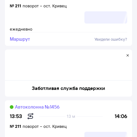
№
211
поворот
–
ост. Кривец
ежедневно
Маршрут
Увидели ошибку?
Заботливая служба поддержки
Автоколонна №1456
14:06
13:53
13 м
№
211
поворот
–
ост. Кривец