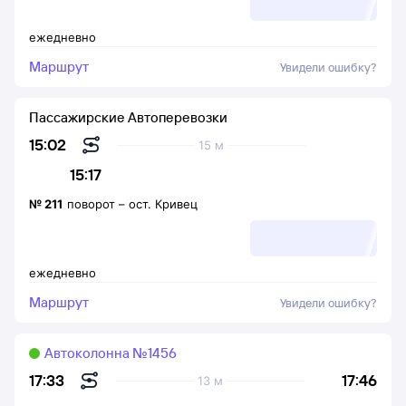
ежедневно
Маршрут
Увидели ошибку?
Пассажирские Автоперевозки
15:02
15 м
15:17
№
211
поворот
–
ост. Кривец
ежедневно
Маршрут
Увидели ошибку?
Автоколонна №1456
17:46
17:33
13 м