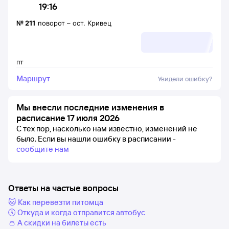
19:16
№
211
поворот
–
ост. Кривец
пт
Маршрут
Увидели ошибку?
Мы внесли последние изменения в
расписание 17 июля 2026
С тех пор, насколько нам известно, изменений не
было.
Если вы нашли ошибку в расписании -
сообщите нам
Ответы на частые вопросы
🐱 Как перевезти питомца
🕔 Откуда и когда отправится автобус
👛 А скидки на билеты есть