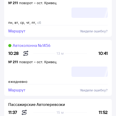
№
211
поворот
–
ост. Кривец
пн
,
вт
,
ср
,
чт
,
пт
,
сб
Маршрут
Увидели ошибку?
Автоколонна №1456
10:41
10:28
13 м
№
211
поворот
–
ост. Кривец
ежедневно
Маршрут
Увидели ошибку?
Пассажирские Автоперевозки
11:52
11:37
15 м