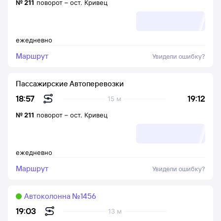
№
211
поворот
–
ост. Кривец
ежедневно
Маршрут
Увидели ошибку?
Пассажирские Автоперевозки
19:12
18:57
15 м
№
211
поворот
–
ост. Кривец
ежедневно
Маршрут
Увидели ошибку?
Автоколонна №1456
19:03
13 м