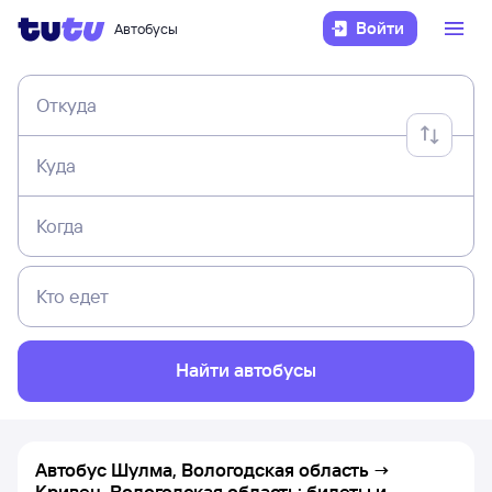
Войти
Автобусы
Откуда
Куда
Когда
Кто едет
Найти автобусы
Автобус Шулма, Вологодская область →
Кривец, Вологодская область: билеты и