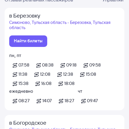
в Березовку
Симоново, Тульская область - Березовка, Тульская
область
Найти билеты
пн
,
пт
07:58
08:38
09:18
09:58
11:38
12:08
12:38
15:08
15:38
16:08
18:08
ежедневно
чт
08:27
14:07
18:27
09:47
в Богородское