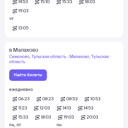
14:53
15:10
15:33
18:03
19:03
чт
13:05
в Малахово
Симоново, Тульская область - Малахово, Тульская
область
Найти билеты
ежедневно
06:23
08:23
08:53
10:53
11:23
12:03
14:13
14:53
15:33
18:03
19:03
20:03
пн
,
пт
пн