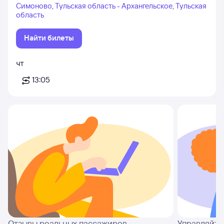
Симоново, Тульская область - Архангельское, Тульская
область
Найти билеты
чт
13:05
Отзывы реальных пассажиров
Управляйте