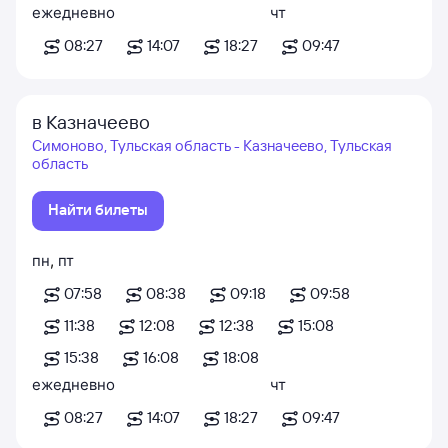
ежедневно
чт
08:27
14:07
18:27
09:47
в Казначеево
Симоново, Тульская область - Казначеево, Тульская
область
Найти билеты
пн
,
пт
07:58
08:38
09:18
09:58
11:38
12:08
12:38
15:08
15:38
16:08
18:08
ежедневно
чт
08:27
14:07
18:27
09:47