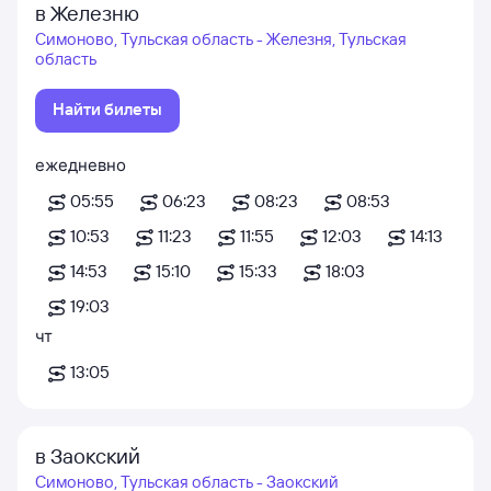
в Железню
Симоново, Тульская область - Железня, Тульская
область
Найти билеты
ежедневно
05:55
06:23
08:23
08:53
10:53
11:23
11:55
12:03
14:13
14:53
15:10
15:33
18:03
19:03
чт
13:05
в Заокский
Симоново, Тульская область - Заокский