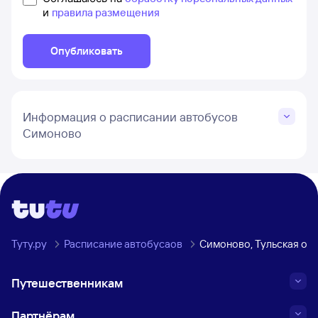
и
правила размещения
Опубликовать
Информация о расписании автобусов
Симоново
Туту.ру
Расписание автобусаов
Симоново, Тульская об
Путешественникам
Партнёрам