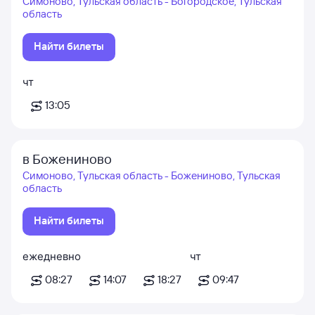
Симоново, Тульская область - Богородское, Тульская
область
Найти билеты
чт
13:05
в Божениново
Симоново, Тульская область - Божениново, Тульская
область
Найти билеты
ежедневно
чт
08:27
14:07
18:27
09:47