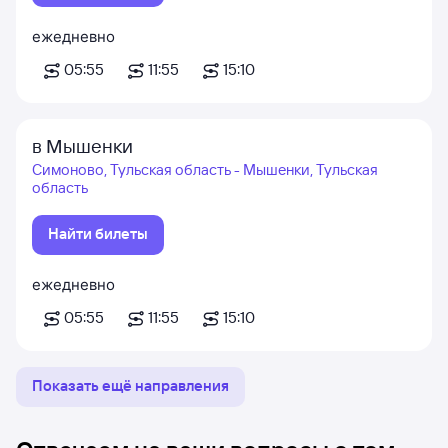
ежедневно
05:55
11:55
15:10
в Мышенки
Симоново, Тульская область - Мышенки, Тульская
область
Найти билеты
ежедневно
05:55
11:55
15:10
Показать ещё направления