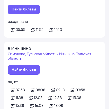
Найти билеты
ежедневно
05:55
11:55
15:10
в Иньшино
Симоново, Тульская область - Иньшино, Тульская
область
Найти билеты
пн
,
пт
07:58
08:38
09:18
09:58
11:38
12:08
12:38
15:08
15:38
16:08
18:08