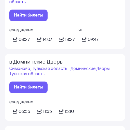
область
Найти билеты
ежедневно
чт
08:27
14:07
18:27
09:47
в Домнинские Дворы
Симоново, Тульская область - Домнинские Дворы,
Тульская область
Найти билеты
ежедневно
05:55
11:55
15:10