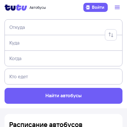
Войти
Автобусы
Откуда
Куда
Когда
Кто едет
Найти автобусы
Расписание автобусов