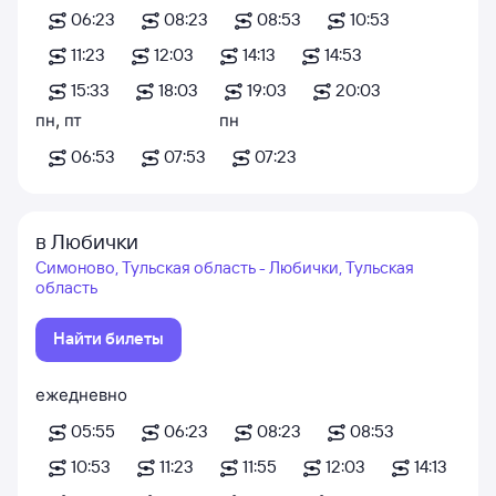
06:23
08:23
08:53
10:53
11:23
12:03
14:13
14:53
15:33
18:03
19:03
20:03
пн
,
пт
пн
06:53
07:53
07:23
в Любички
Симоново, Тульская область - Любички, Тульская
область
Найти билеты
ежедневно
05:55
06:23
08:23
08:53
10:53
11:23
11:55
12:03
14:13