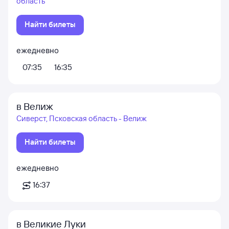
область
Найти билеты
ежедневно
07:35
16:35
в Велиж
Сиверст, Псковская область - Велиж
Найти билеты
ежедневно
16:37
в Великие Луки