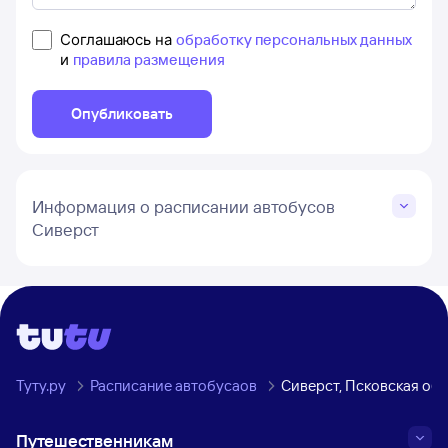
Соглашаюсь на
обработку персональных данных
и
правила размещения
Опубликовать
Информация о расписании автобусов
Сиверст
Туту.ру
Расписание автобусаов
Сиверст, Псковская обл
Путешественникам