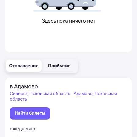
Здесь пока ничего нет
Отправление
Прибытие
в Адамово
Сиверст, Псковская область - Адамово, Псковская
область
Найти билеты
ежедневно