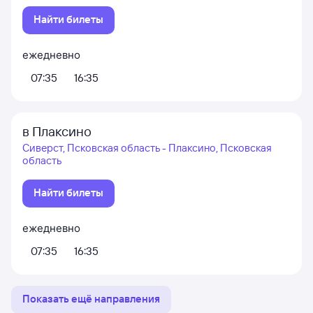
Найти билеты
ежедневно
07:35
16:35
в Плаксино
Сиверст, Псковская область - Плаксино, Псковская
область
Найти билеты
ежедневно
07:35
16:35
Показать ещё направления