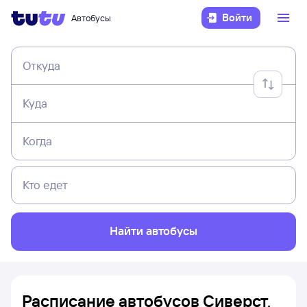
Войти
Автобусы
Откуда
Куда
Когда
Кто едет
Найти автобусы
Расписание автобусов Сиверст,