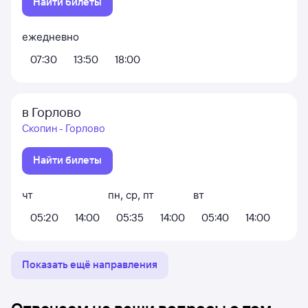
Найти билеты
ежедневно
07:30
13:50
18:00
в Горлово
Скопин - Горлово
Найти билеты
чт
пн
,
ср
,
пт
вт
05:20
14:00
05:35
14:00
05:40
14:00
Показать ещё направления