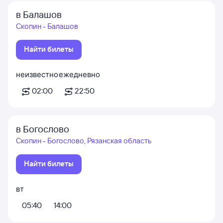
в Балашов
Скопин - Балашов
Найти билеты
неизвестно
ежедневно
02:00
22:50
в Богослово
Скопин - Богослово, Рязанская область
Найти билеты
вт
05:40
14:00