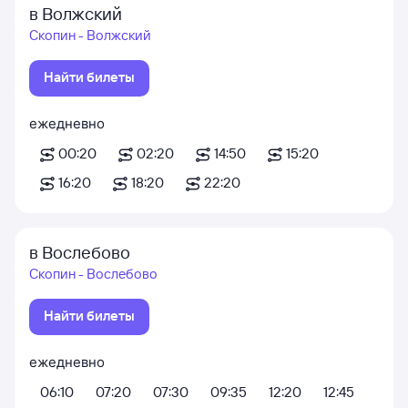
в Волжский
Скопин - Волжский
Найти билеты
ежедневно
00:20
02:20
14:50
15:20
16:20
18:20
22:20
в Вослебово
Скопин - Вослебово
Найти билеты
ежедневно
06:10
07:20
07:30
09:35
12:20
12:45