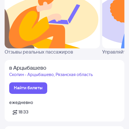
Отзывы реальных пассажиров
Управляйте
в Арцыбашево
Скопин - Арцыбашево, Рязанская область
Найти билеты
ежедневно
18:33