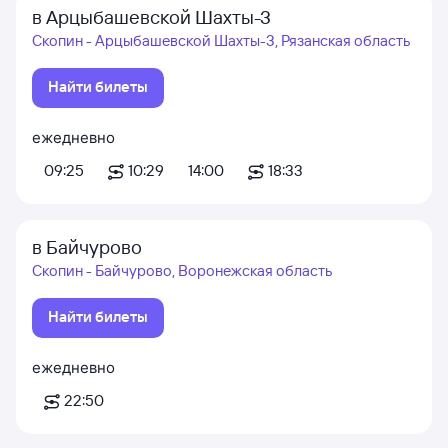
в Арцыбашевской Шахты-3
Скопин - Арцыбашевской Шахты-3, Рязанская область
Найти билеты
ежедневно
09:25
10:29
14:00
18:33
в Байчурово
Скопин - Байчурово, Воронежская область
Найти билеты
ежедневно
22:50