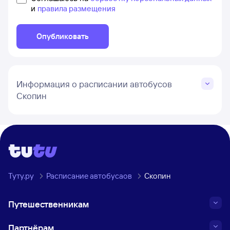
и
правила размещения
Опубликовать
Информация о расписании автобусов
Скопин
Туту.ру
Расписание автобусаов
Скопин
Путешественникам
Партнёрам