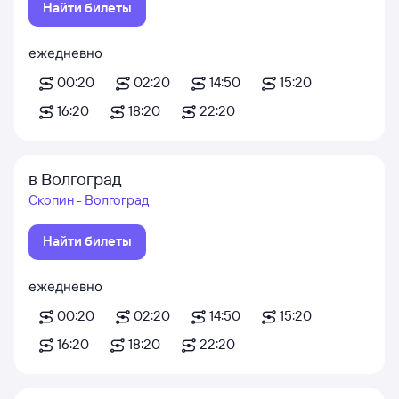
Найти билеты
ежедневно
00:20
02:20
14:50
15:20
16:20
18:20
22:20
в Волгоград
Скопин - Волгоград
Найти билеты
ежедневно
00:20
02:20
14:50
15:20
16:20
18:20
22:20