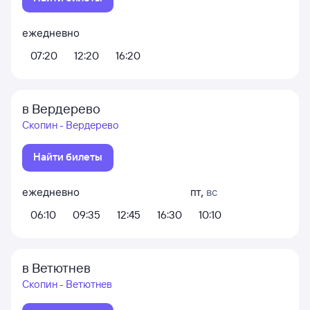
ежедневно
07:20
12:20
16:20
в Вердерево
Скопин - Вердерево
Найти билеты
ежедневно
пт
,
вс
06:10
09:35
12:45
16:30
10:10
в Ветютнев
Скопин - Ветютнев