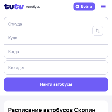
Войти
Автобусы
Откуда
Куда
Когда
Кто едет
Найти автобусы
Расписание автобусов Скопин