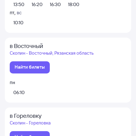
13:50
16:20
16:30
18:00
пт
,
вс
10:10
в Восточный
Скопин - Восточный, Рязанская область
Найти билеты
пн
06:10
в Гореловку
Скопин - Гореловка