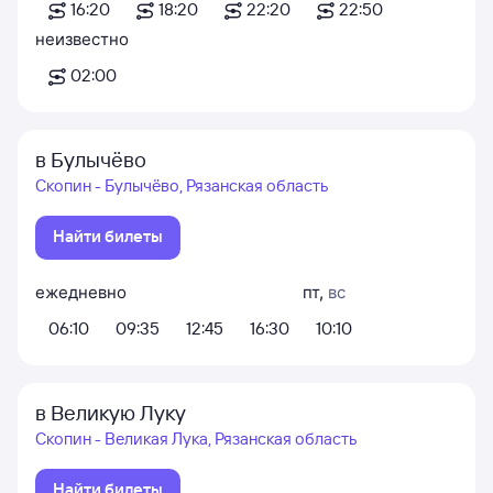
16:20
18:20
22:20
22:50
неизвестно
02:00
в Булычёво
Скопин - Булычёво, Рязанская область
Найти билеты
ежедневно
пт
,
вс
06:10
09:35
12:45
16:30
10:10
в Великую Луку
Скопин - Великая Лука, Рязанская область
Найти билеты