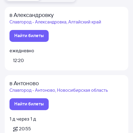
в Александровку
Славгород - Александровка, Алтайский край
Найти билеты
ежедневно
12:20
в Антоново
Славгород - Антоново, Новосибирская область
Найти билеты
1
д
через
1
д
20:55