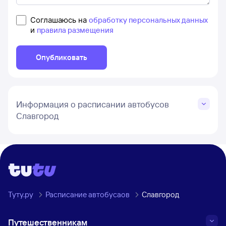
Соглашаюсь на
обработку персональных данных
и
правила размещения
Опубликовать
Информация о расписании автобусов
Славгород
Туту.ру
Расписание автобусаов
Славгород
Путешественникам