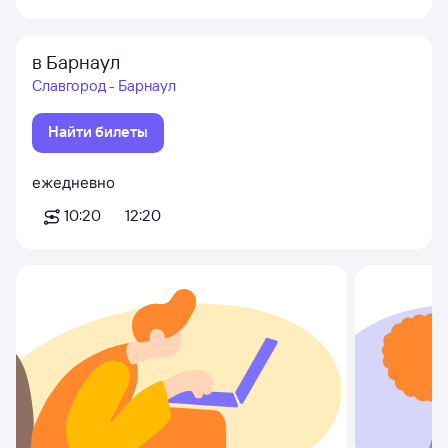
в Барнаул
Славгород - Барнаул
Найти билеты
ежедневно
10:20
12:20