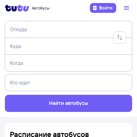
Войти
Автобусы
Откуда
Куда
Когда
Кто едет
Найти автобусы
Расписание автобусов