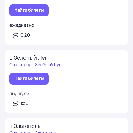
Найти билеты
ежедневно
10:20
в Зелёный Луг
Славгород - Зелёный Луг
Найти билеты
пн
,
чт
,
сб
11:50
в Златополь
Славгород - Златополь