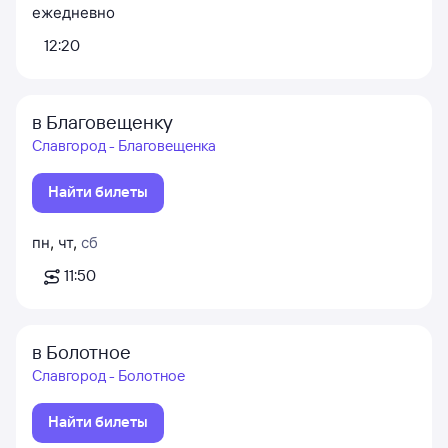
ежедневно
12:20
в Благовещенку
Славгород - Благовещенка
Найти билеты
пн
,
чт
,
сб
11:50
в Болотное
Славгород - Болотное
Найти билеты