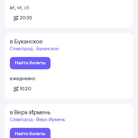
вт
,
чт
,
сб
20:35
в Буканское
Славгород - Буканское
Найти билеты
ежедневно
10:20
в Верх-Ирмень
Славгород - Верх-Ирмень
Найти билеты