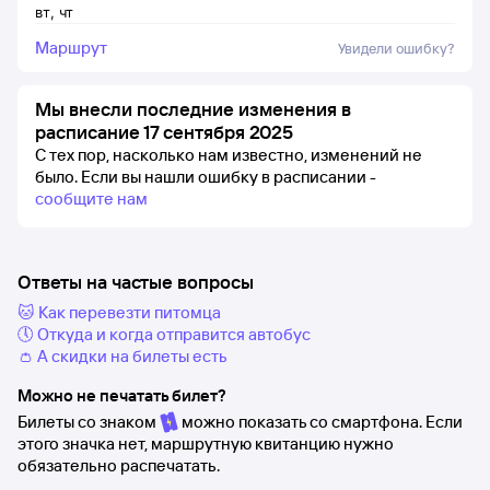
вт
,
чт
Маршрут
Увидели ошибку?
Мы внесли последние изменения в
расписание 17 сентября 2025
С тех пор, насколько нам известно, изменений не
было.
Если вы нашли ошибку в расписании -
сообщите нам
Ответы на частые вопросы
🐱 Как перевезти питомца
🕔 Откуда и когда отправится автобус
👛 А скидки на билеты есть
Можно не печатать билет?
Билеты со знаком
можно показать со смартфона. Если
этого значка нет, маршрутную квитанцию нужно
обязательно распечатать.