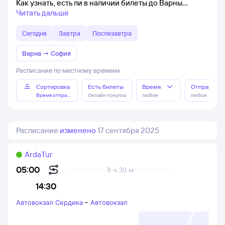
Как узнать, есть ли в наличии билеты до Варны
Читать дальше
Сегодня
Завтра
Послезавтра
Варна
→
София
Расписание по местному времени
Сортировка
Есть билеты
Время
Отправлен
Время отправления
Онлайн покупка
любое
любое
Расписание
изменено
17 сентября 2025
ArdaTur
05:00
9 ч 30 м
14:30
Автовокзал Сердика
–
Автовокзал