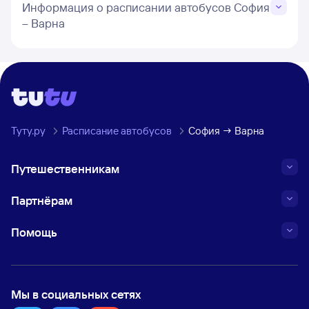
Информация о расписании автобусов София
– Варна
Туту.ру
Расписание автобусов
София → Варна
Путешественникам
Партнёрам
Помощь
Мы в социальных сетях