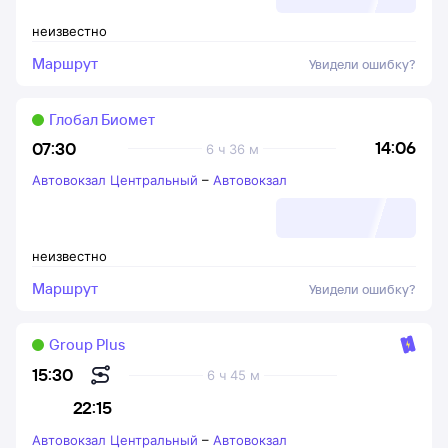
неизвестно
Маршрут
Увидели ошибку?
Глобал Биомет
14:06
07:30
6 ч 36 м
Автовокзал Центральный
–
Автовокзал
неизвестно
Маршрут
Увидели ошибку?
Group Plus
15:30
6 ч 45 м
22:15
Автовокзал Центральный
–
Автовокзал