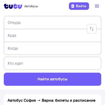
Войти
Автобусы
Откуда
Куда
Когда
Кто едет
Найти автобусы
Автобус София → Варна: билеты и расписание