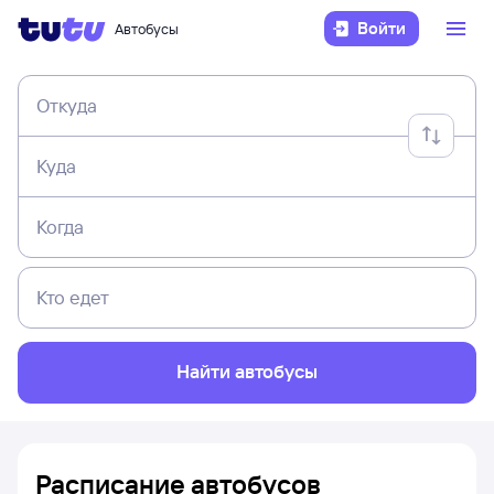
Войти
Автобусы
Откуда
Куда
Когда
Кто едет
Найти автобусы
Расписание автобусов