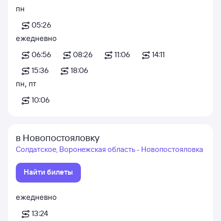
пн
05:26
ежедневно
06:56
08:26
11:06
14:11
15:36
18:06
пн
,
пт
10:06
в Новопостояловку
Солдатское, Воронежская область - Новопостояловка
Найти билеты
ежедневно
13:24