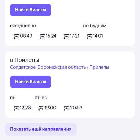
Найти билеты
ежедневно
по будням
08:49
16:24
17:21
14:01
в Прилепы
Солдатское, Воронежская область - Прилепы
Найти билеты
пн
пт
,
вс
12:28
19:00
20:53
Показать ещё направления