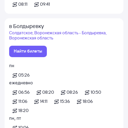
08:11
09:41
в Болдыревку
Солдатское, Воронежская область - Болдыревка,
Воронежская область
Найти билеты
пн
05:26
ежедневно
06:56
08:20
08:26
10:50
11:06
14:11
15:36
18:06
18:20
пн
,
пт
10:06