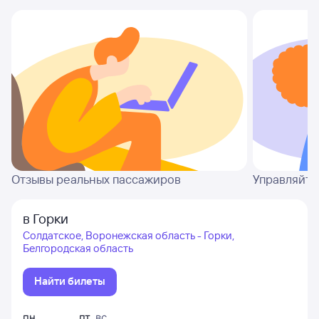
Отзывы реальных пассажиров
Управляйте
в Горки
Солдатское, Воронежская область - Горки,
Белгородская область
Найти билеты
пн
пт
,
вс