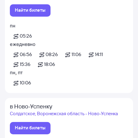
Найти билеты
пн
05:26
ежедневно
06:56
08:26
11:06
14:11
15:36
18:06
пн
,
пт
10:06
в Ново-Успенку
Солдатское, Воронежская область - Ново-Успенка
Найти билеты