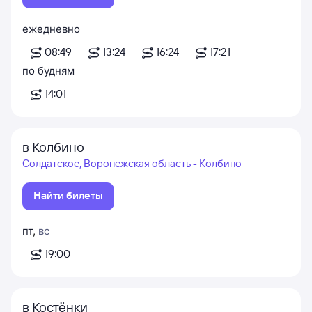
ежедневно
08:49
13:24
16:24
17:21
по будням
14:01
в Колбино
Солдатское, Воронежская область - Колбино
Найти билеты
пт
,
вс
19:00
в Костёнки