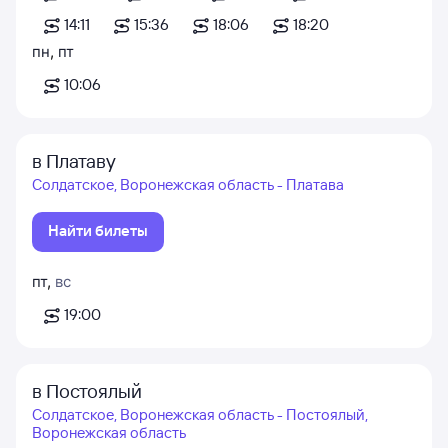
14:11
15:36
18:06
18:20
пн
,
пт
10:06
в Платаву
Солдатское, Воронежская область - Платава
Найти билеты
пт
,
вс
19:00
в Постоялый
Солдатское, Воронежская область - Постоялый,
Воронежская область