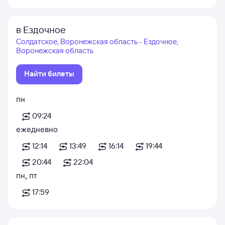
в Ездочное
Солдатское, Воронежская область - Ездочное,
Воронежская область
Найти билеты
пн
09:24
ежедневно
12:14
13:49
16:14
19:44
20:44
22:04
пн
,
пт
17:59