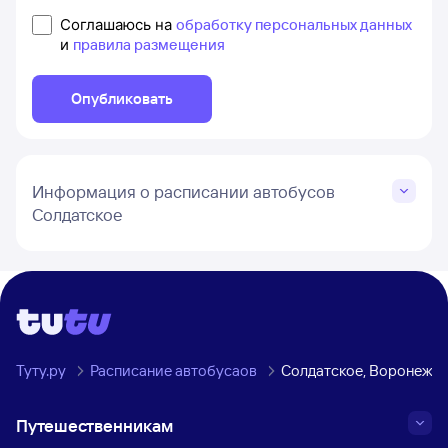
Соглашаюсь на
обработку персональных данных
и
правила размещения
Опубликовать
Информация о расписании автобусов
Солдатское
Туту.ру
Расписание автобусаов
Солдатское, Воронежск
Путешественникам