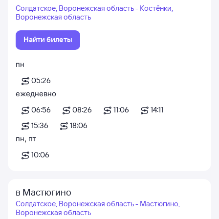
Солдатское, Воронежская область - Костёнки,
Воронежская область
Найти билеты
пн
05:26
ежедневно
06:56
08:26
11:06
14:11
15:36
18:06
пн
,
пт
10:06
в Мастюгино
Солдатское, Воронежская область - Мастюгино,
Воронежская область