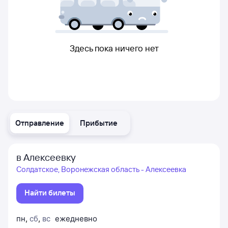
Здесь пока ничего нет
Отправление
Прибытие
в Алексеевку
Солдатское, Воронежская область - Алексеевка
Найти билеты
пн
,
сб
,
вс
ежедневно