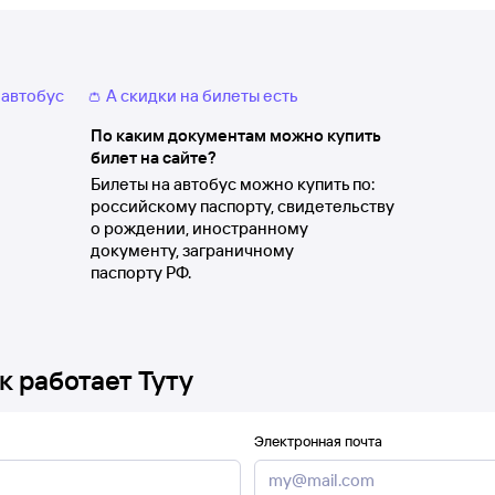
 автобус
👛 А скидки на билеты есть
По каким документам можно купить
билет на сайте?
Билеты на автобус можно купить по:
российскому паспорту, свидетельству
о рождении, иностранному
документу, заграничному
паспорту РФ.
к работает Туту
Электронная почта