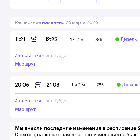
Расписание
изменено
26 марта 2026
12:23
11:21
Дизель
1 ч 2 м
786
Автостанция
–
ост. Губдор
Маршрут
21:08
20:06
Дизель
1 ч 2 м
786
Автостанция
–
ост. Губдор
Маршрут
Мы внесли последние изменения в расписание 2
С тех пор, насколько нам известно, изменений не было.