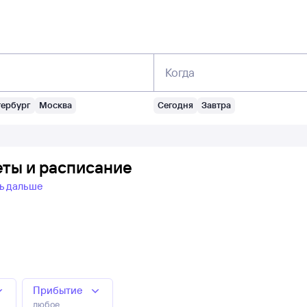
Когда
тербург
Москва
Сегодня
Завтра
еты и расписание
ь дальше
Прибытие
любое