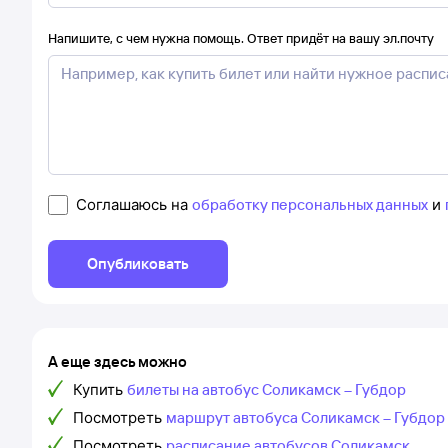
Напишите, с чем нужна помощь. Ответ придёт на вашу эл.почту
Соглашаюсь на
обработку персональных данных
и
Опубликовать
А еще здесь можно
Купить
билеты на автобус Соликамск – Губдор
Посмотреть
маршрут автобуса Соликамск – Губдор
Посмотреть
расписание автобусов Соликамск