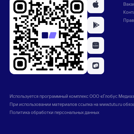
Вака
Конт
Прав
Используется программный комплекс
ООО «Глобус Медиа
При использовании материалов ссылка на
www.tutu.ru
обяз
Политика обработки персональных данных