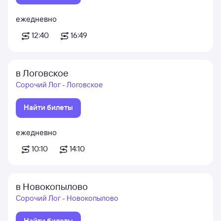
ежедневно
12:40
16:49
в Логовское
Сорочий Лог - Логовское
Найти билеты
ежедневно
10:10
14:10
в Новокопылово
Сорочий Лог - Новокопылово
Найти билеты