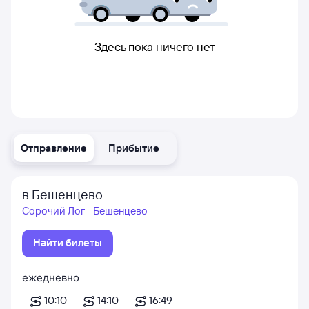
Здесь пока ничего нет
Отправление
Прибытие
в Бешенцево
Сорочий Лог - Бешенцево
Найти билеты
ежедневно
10:10
14:10
16:49