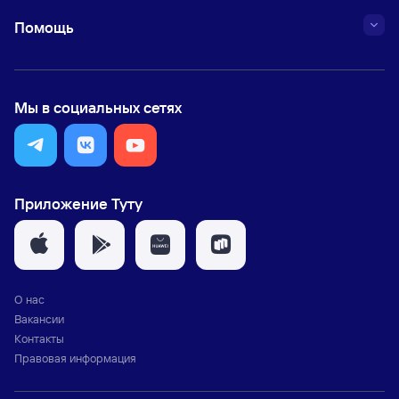
Помощь
Мы в социальных сетях
Приложение Туту
О нас
Вакансии
Контакты
Правовая информация