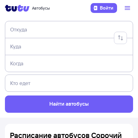
Войти
Автобусы
Откуда
Куда
Когда
Кто едет
Найти автобусы
Расписание автобусов Сорочий