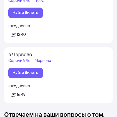
Сорочий Лог - Тогул
Найти билеты
ежедневно
12:40
в Червово
Сорочий Лог - Червово
Найти билеты
ежедневно
16:49
Отвечаем на ваши вопросы о том,