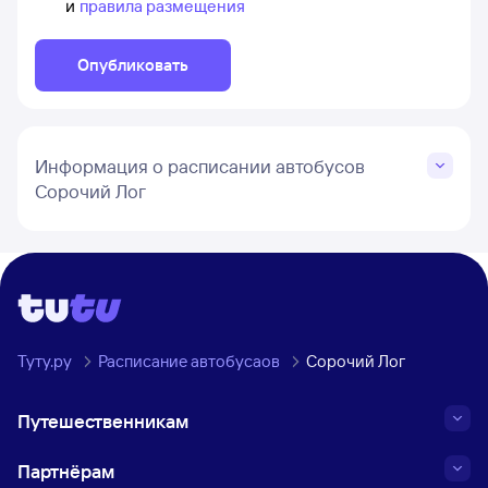
и
правила размещения
Опубликовать
Информация о расписании автобусов
Сорочий Лог
Туту.ру
Расписание автобусаов
Сорочий Лог
Путешественникам
Партнёрам