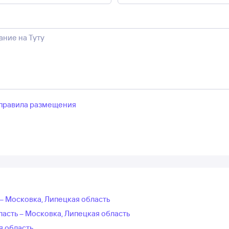
правила размещения
 – Московка, Липецкая область
асть – Московка, Липецкая область
я область