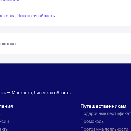
осковка, Липецкая область
сковка
сть → Московка, Липецкая область
пания
Путешественникам
с
Подарочные сертифика
нсии
Промокоды
акты
Программа лояльности