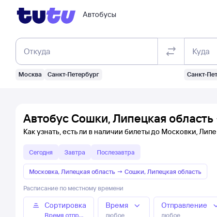
Автобусы
Откуда
Куда
Москва
Санкт-Петербург
Санкт-Пе
Автобус Сошки, Липецкая область 
Как узнать, есть ли в наличии билеты до Московки, Лип
Сегодня
Завтра
Послезавтра
Московка, Липецкая область
→
Сошки, Липецкая область
Расписание по местному времени
Сортировка
Время
Отправление
Время отправления
любое
любое