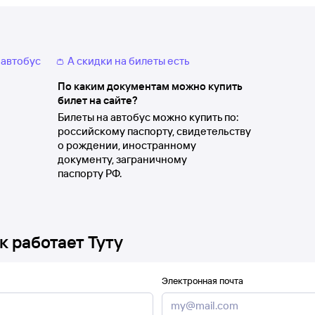
 автобус
👛 А скидки на билеты есть
По каким документам можно купить
билет на сайте?
Билеты на автобус можно купить по:
российскому паспорту, свидетельству
о рождении, иностранному
документу, заграничному
паспорту РФ.
к работает Туту
Электронная почта