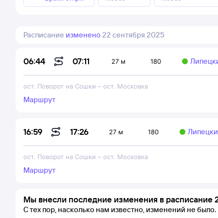
Расписание
изменено
22 сентября 2025
07:11
06:44
Липецк
27 м
180
ост. Поворот на Сошки
–
ост. Московка
Маршрут
17:26
16:59
Липецки
27 м
180
ост. Поворот на Сошки
–
ост. Московка
Маршрут
Мы внесли последние изменения в расписание 2
С тех пор, насколько нам известно, изменений не было.