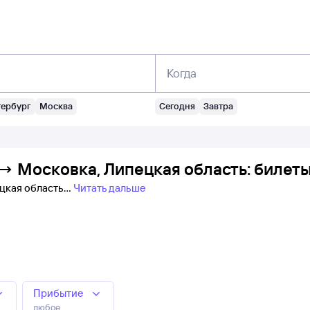
Когда
тербург
Москва
Сегодня
Завтра
→ Московка, Липецкая область: билет
ецкая область
Читать дальше
Прибытие
любое