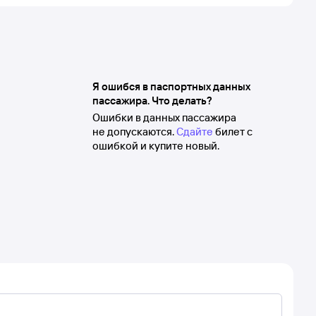
Я ошибся в паспортных данных
пассажира. Что делать?
Ошибки в данных пассажира
не допускаются.
Сдайте
билет с
ошибкой и купите новый.