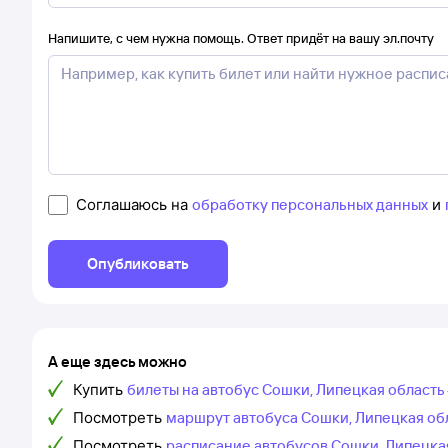
Напишите, с чем нужна помощь. Ответ придёт на вашу эл.почту
Соглашаюсь на
обработку персональных данных
и
Опубликовать
А еще здесь можно
Купить
билеты на автобус Сошки, Липецкая область
Посмотреть
маршрут автобуса Сошки, Липецкая обл
Посмотреть
расписание автобусов Сошки, Липецка